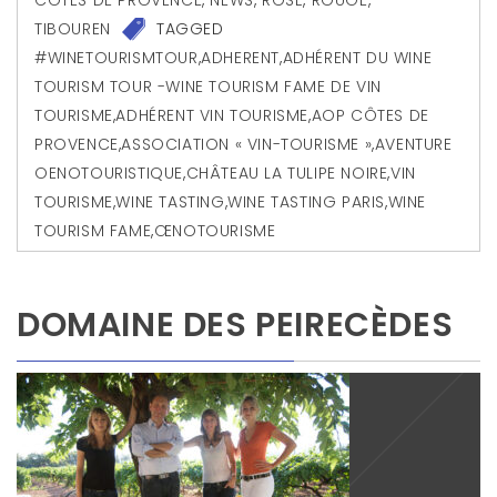
TIBOUREN
TAGGED
#WINETOURISMTOUR
,
ADHERENT
,
ADHÉRENT DU WINE
TOURISM TOUR -WINE TOURISM FAME DE VIN
TOURISME
,
ADHÉRENT VIN TOURISME
,
AOP CÔTES DE
PROVENCE
,
ASSOCIATION « VIN-TOURISME »
,
AVENTURE
OENOTOURISTIQUE
,
CHÂTEAU LA TULIPE NOIRE
,
VIN
TOURISME
,
WINE TASTING
,
WINE TASTING PARIS
,
WINE
TOURISM FAME
,
ŒNOTOURISME
DOMAINE DES PEIRECÈDES