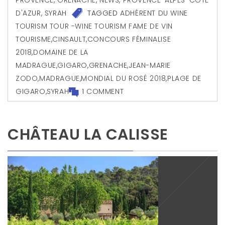
D'AZUR
,
SYRAH
TAGGED
ADHÉRENT DU WINE
TOURISM TOUR -WINE TOURISM FAME DE VIN
TOURISME
,
CINSAULT
,
CONCOURS FÉMINALISE
2018
,
DOMAINE DE LA
MADRAGUE
,
GIGARO
,
GRENACHE
,
JEAN-MARIE
ZODO
,
MADRAGUE
,
MONDIAL DU ROSÉ 2018
,
PLAGE DE
GIGARO
,
SYRAH
1 COMMENT
CHÂTEAU LA CALISSE