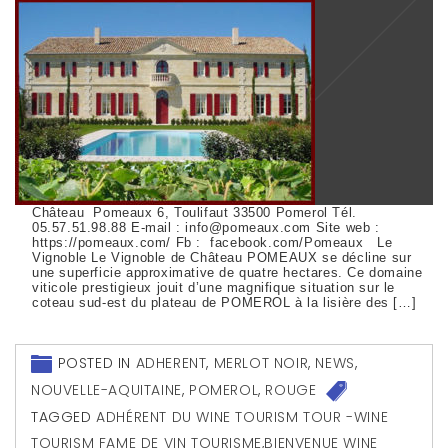
Château Pomeaux 6, Toulifaut 33500 Pomerol Tél.
05.57.51.98.88 E-mail : info@pomeaux.com Site web :
https://pomeaux.com/ Fb : facebook.com/Pomeaux Le
Vignoble Le Vignoble de Château POMEAUX se décline sur
une superficie approximative de quatre hectares. Ce domaine
viticole prestigieux jouit d’une magnifique situation sur le
coteau sud-est du plateau de POMEROL à la lisière des […]
POSTED IN
ADHERENT
,
MERLOT NOIR
,
NEWS
,
NOUVELLE-AQUITAINE
,
POMEROL
,
ROUGE
TAGGED
ADHÉRENT DU WINE TOURISM TOUR -WINE
TOURISM FAME DE VIN TOURISME
,
BIENVENUE WINE