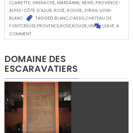
CLAIRETTE
,
GRENACHE
,
MARSANNE
,
NEWS
,
PROVENCE-
ALPES-CÔTE D'AZUR
,
ROSÉ
,
ROUGE
,
SYRAH
,
UGNI-
BLANC
TAGGED
BLANC
,
CASSIS
,
CHÂTEAU DE
FONTCREUSE
,
PROVENCE
,
ROSÉ
,
ROUGE
,
VIN
LEAVE A
COMMENT
DOMAINE DES
ESCARAVATIERS