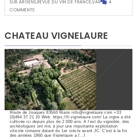
SUR ARGENS
,
REVUE DU VIN DE FRANCE
,
VAR
4
COMMENTS
CHATEAU VIGNELAURE
Route de Jouques 83560 Rians info@vignelaure.com +33
(0)494 37 21 10 Web: https://fr.vignelaure.com/ La vigne a été
cultivée ici depuis plus de 2 000 ans. A l’est du vignoble, des
archéologues ont mis à jour une importante exploitation
viticole romaine datant du 1er siècle avant JC. C’est à la fin
des années 1960 que Vignelaure a […]