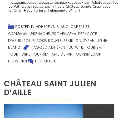
Instagram.com/chateausaintecroix/Facebook.com/chateausaintec
Le Patriarche, restaurant viticole Château Sainte-Croix avec
le Chef Rudy Tortora. Téléphone : 04 […]
POSTED IN
ADHERENT
,
BLANC
,
CABERNET
,
CARIGNAN
,
GRENACHE
,
PROVENCE-ALPES-CÔTE
D'AZUR
,
ROLLE
,
ROSÉ
,
ROUGE
,
SÉMILLON
,
SYRAH
,
UGNI-
BLANC
TAGGED
ADHÉRENT DU WINE TOURISM
TOUR -WINE TOURISM FAME DE VIN TOURISME
,
AOP
PROVENCE
1 COMMENT
CHÂTEAU SAINT JULIEN
D’AILLE