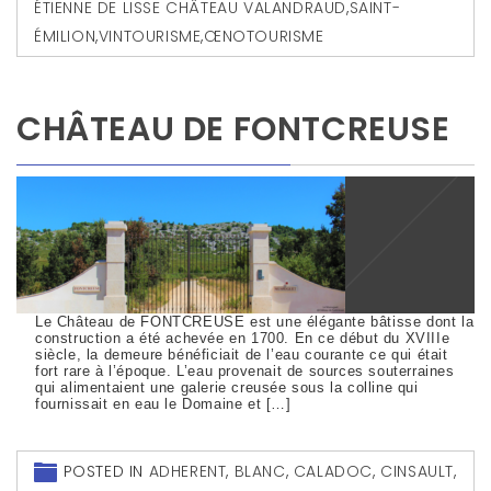
ÉTIENNE DE LISSE CHÂTEAU VALANDRAUD
,
SAINT-
ÉMILION
,
VINTOURISME
,
ŒNOTOURISME
CHÂTEAU DE FONTCREUSE
Le Château de FONTCREUSE est une élégante bâtisse dont la
construction a été achevée en 1700. En ce début du XVIIIe
siècle, la demeure bénéficiait de l’eau courante ce qui était
fort rare à l’époque. L’eau provenait de sources souterraines
qui alimentaient une galerie creusée sous la colline qui
fournissait en eau le Domaine et […]
POSTED IN
ADHERENT
,
BLANC
,
CALADOC
,
CINSAULT
,