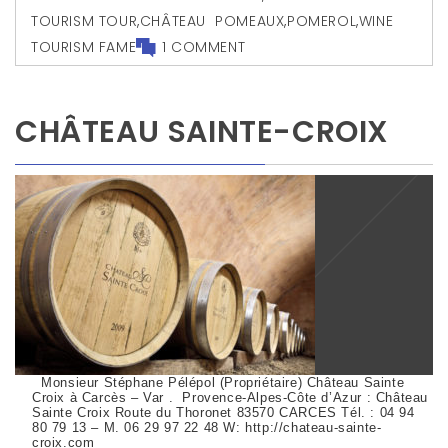
TOURISM TOUR
,
CHÂTEAU POMEAUX
,
POMEROL
,
WINE
TOURISM FAME
1 COMMENT
CHÂTEAU SAINTE-CROIX
Monsieur Stéphane Pélépol (Propriétaire) Château Sainte
Croix à Carcès – Var . Provence-Alpes-Côte d’Azur : Château
Sainte Croix Route du Thoronet 83570 CARCES Tél. : 04 94
80 79 13 – M. 06 29 97 22 48 W: http://chateau-sainte-
croix.com