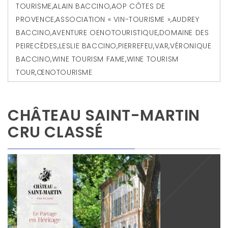
TOURISME
,
ALAIN BACCINO
,
AOP CÔTES DE
PROVENCE
,
ASSOCIATION « VIN-TOURISME »
,
AUDREY
BACCINO
,
AVENTURE OENOTOURISTIQUE
,
DOMAINE DES
PEIRECÈDES
,
LESLIE BACCINO
,
PIERREFEU
,
VAR
,
VÉRONIQUE
BACCINO
,
WINE TOURISM FAME
,
WINE TOURISM
TOUR
,
ŒNOTOURISME
CHÂTEAU SAINT-MARTIN
CRU CLASSÉ