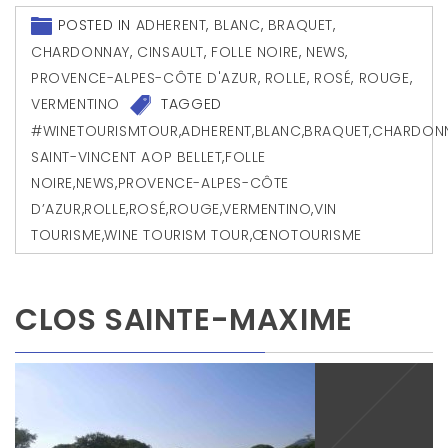
POSTED IN
ADHERENT
,
BLANC
,
BRAQUET
,
CHARDONNAY
,
CINSAULT
,
FOLLE NOIRE
,
NEWS
,
PROVENCE-ALPES-CÔTE D'AZUR
,
ROLLE
,
ROSÉ
,
ROUGE
,
VERMENTINO
TAGGED
#WINETOURISMTOUR
,
ADHERENT
,
BLANC
,
BRAQUET
,
CHARDON
SAINT-VINCENT AOP BELLET
,
FOLLE
NOIRE
,
NEWS
,
PROVENCE-ALPES-CÔTE
D’AZUR
,
ROLLE
,
ROSÉ
,
ROUGE
,
VERMENTINO
,
VIN
TOURISME
,
WINE TOURISM TOUR
,
ŒNOTOURISME
CLOS SAINTE-MAXIME