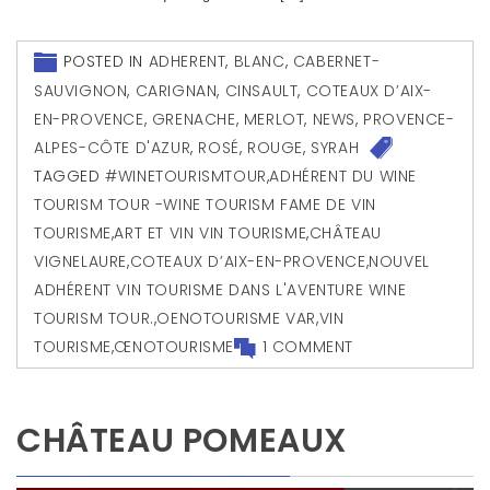
POSTED IN
ADHERENT
,
BLANC
,
CABERNET-
SAUVIGNON
,
CARIGNAN
,
CINSAULT
,
COTEAUX D’AIX-
EN-PROVENCE
,
GRENACHE
,
MERLOT
,
NEWS
,
PROVENCE-
ALPES-CÔTE D'AZUR
,
ROSÉ
,
ROUGE
,
SYRAH
TAGGED
#WINETOURISMTOUR
,
ADHÉRENT DU WINE
TOURISM TOUR -WINE TOURISM FAME DE VIN
TOURISME
,
ART ET VIN VIN TOURISME
,
CHÂTEAU
VIGNELAURE
,
COTEAUX D’AIX-EN-PROVENCE
,
NOUVEL
ADHÉRENT VIN TOURISME DANS L'AVENTURE WINE
TOURISM TOUR.
,
OENOTOURISME VAR
,
VIN
TOURISME
,
ŒNOTOURISME
1 COMMENT
CHÂTEAU POMEAUX