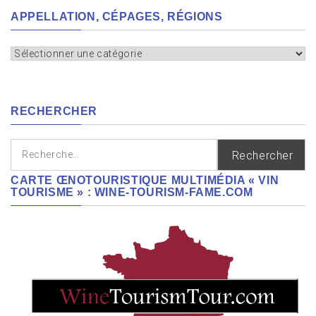
APPELLATION, CÉPAGES, RÉGIONS
Appellation,
cépages,
régions
RECHERCHER
Rechercher :
CARTE ŒNOTOURISTIQUE MULTIMÉDIA « VIN
TOURISME » : WINE-TOURISM-FAME.COM