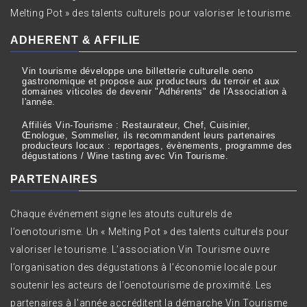
Melting Pot » des talents culturels pour valoriser le tourisme.
ADHERENT & AFFILIE
Vin tourisme développe une billetterie culturelle oeno
gastronomique et propose aux producteurs du terroir et aux
domaines viticoles de devenir "Adhérents" de l'Association à
l'année.
Affiliés Vin-Tourisme : Restaurateur, Chef, Cuisinier,
Œnologue, Sommelier, ils recommandent leurs partenaires
producteurs locaux : reportages, évènements, programme des
dégustations / Wine tasting avec Vin Tourisme.
PARTENAIRES
Chaque événement signe les atouts culturels de
l’oenotourisme. Un « Melting Pot » des talents culturels pour
valoriser le tourisme. L’association Vin Tourisme ouvre
l’organisation des dégustations à l’économie locale pour
soutenir les acteurs de l’oenotourisme de proximité. Les
partenaires à l'année accréditent la démarche Vin Tourisme