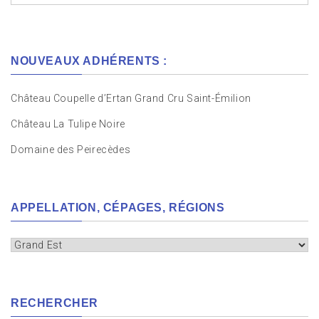
NOUVEAUX ADHÉRENTS :
Château Coupelle d’Ertan Grand Cru Saint-Émilion
Château La Tulipe Noire
Domaine des Peirecèdes
APPELLATION, CÉPAGES, RÉGIONS
Appellation,
cépages,
régions
RECHERCHER