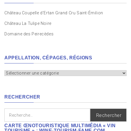
Château Coupelle d’Ertan Grand Cru Saint-Émilion
Château La Tulipe Noire
Domaine des Peirecèdes
APPELLATION, CÉPAGES, RÉGIONS
Appellation,
cépages,
régions
RECHERCHER
Rechercher :
CARTE ŒNOTOURISTIQUE MULTIMÉDIA « VIN
TOURISME » : WINE-TOURISM-FAME.COM