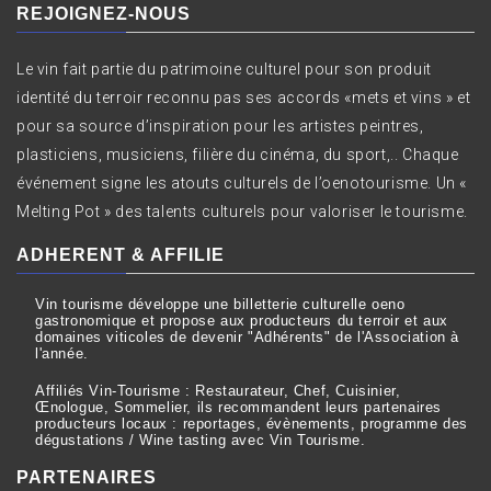
REJOIGNEZ-NOUS
Le vin fait partie du patrimoine culturel pour son produit
identité du terroir reconnu pas ses accords «mets et vins » et
pour sa source d’inspiration pour les artistes peintres,
plasticiens, musiciens, filière du cinéma, du sport,.. Chaque
événement signe les atouts culturels de l’oenotourisme. Un «
Melting Pot » des talents culturels pour valoriser le tourisme.
ADHERENT & AFFILIE
Vin tourisme développe une billetterie culturelle oeno
gastronomique et propose aux producteurs du terroir et aux
domaines viticoles de devenir "Adhérents" de l'Association à
l'année.
Affiliés Vin-Tourisme : Restaurateur, Chef, Cuisinier,
Œnologue, Sommelier, ils recommandent leurs partenaires
producteurs locaux : reportages, évènements, programme des
dégustations / Wine tasting avec Vin Tourisme.
PARTENAIRES