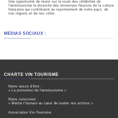
Une opportunité de réunir sur la route des célébrités de
l’œnotourisme la diversité des immenses fleurons de la culture
française qui contribuent au rayonnement de notre pays, de
nos régions et de nos villes.
MEDIAS SOCIAUX :
CHARTE VIN TOURISME
Notre raison d’être :
« La promotion de l'œnotourisme »
Notre conviction :
« Mettre l’humain au cœur de toutes nos actions ».
Association Vin-Tourisme