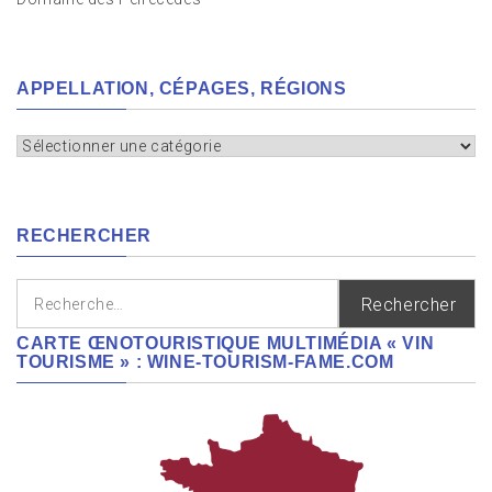
APPELLATION, CÉPAGES, RÉGIONS
Appellation,
cépages,
régions
RECHERCHER
Rechercher :
CARTE ŒNOTOURISTIQUE MULTIMÉDIA « VIN
TOURISME » : WINE-TOURISM-FAME.COM