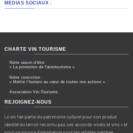
MEDIAS SOCIAUX :
CHARTE VIN TOURISME
Notre raison d’être :
« La promotion de l'œnotourisme »
Notre conviction :
« Mettre l’humain au cœur de toutes nos actions ».
Association Vin-Tourisme
REJOIGNEZ-NOUS
Le vin fait partie du patrimoine culturel pour son produit
identité du terroir reconnu pas ses accords «mets et vins » et
pour sa source d’inspiration pour les artistes peintres,