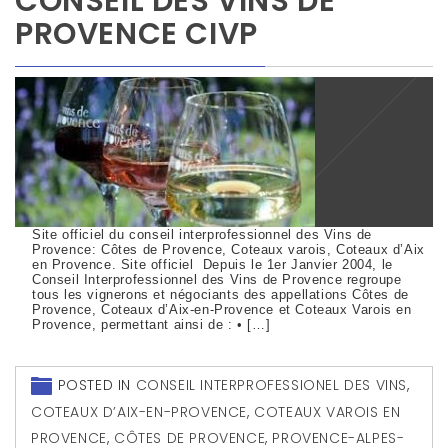
CONSEIL DES VINS DE
PROVENCE CIVP
Site officiel du conseil interprofessionnel des Vins de
Provence: Côtes de Provence, Coteaux varois, Coteaux d’Aix
en Provence. Site officiel Depuis le 1er Janvier 2004, le
Conseil Interprofessionnel des Vins de Provence regroupe
tous les vignerons et négociants des appellations Côtes de
Provence, Coteaux d’Aix-en-Provence et Coteaux Varois en
Provence, permettant ainsi de : • […]
POSTED IN
CONSEIL INTERPROFESSIONEL DES VINS
,
COTEAUX D’AIX-EN-PROVENCE
,
COTEAUX VAROIS EN
PROVENCE
,
CÔTES DE PROVENCE
,
PROVENCE-ALPES-