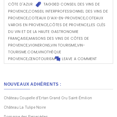
CÔTE D'AZUR
TAGGED
CONSEIL DES VINS DE
PROVENCE
,
CONSEIL INTERPROFESSIONNEL DES VINS DE
PROVENCE
,
COTEAUX D’AIX-EN-PROVENCE
,
COTEAUX
VAROIS EN PROVENCE
,
CÔTES DE PROVENCE
,
LES CLÉS
DU VIN ET DE LA HAUTE GASTRONOMIE
FRANÇAISE
,
MAISONS DES VINS DE CÔTES DE
PROVENCE
,
VIGNERONS
,
VIN TOURISME
,
VIN-
TOURISME.COM
,
VINOTHÈQUE
PROVENCE
,
ŒNOTOURISM
LEAVE A COMMENT
NOUVEAUX ADHÉRENTS :
Château Coupelle d’Ertan Grand Cru Saint-Émilion
Château La Tulipe Noire
Domaine des Peirecèdes