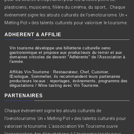
plasticiens, musiciens, filière du cinéma, du sport,.. Chaque
événement signe les atouts culturels de l’oenotourisme. Un «
Melting Pot » des talents culturels pour valoriser le tourisme.
ADHERENT & AFFILIE
Vin tourisme développe une billetterie culturelle oeno
gastronomique et propose aux producteurs du terroir et aux
domaines viticoles de devenir "Adhérents" de l'Association à
l'année.
Affiliés Vin-Tourisme : Restaurateur, Chef, Cuisinier,
Œnologue, Sommelier, ils recommandent leurs partenaires
producteurs locaux : reportages, évènements, programme des
dégustations / Wine tasting avec Vin Tourisme.
PARTENAIRES
Chaque événement signe les atouts culturels de
l’oenotourisme. Un « Melting Pot » des talents culturels pour
valoriser le tourisme. L’association Vin Tourisme ouvre
l’organisation des dégustations à l’économie locale pour