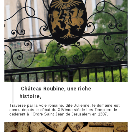
Château Roubine, une riche
histoire,
Traversé par la voie romaine, dite Julienne, le domaine est
connu depuis le début du XIVème siècle.Les Templiers le
cédèrent à l’Ordre Saint Jean de Jérusalem en 1307.