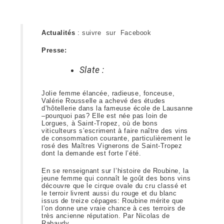
Actualités
:
suivre sur Facebook
Presse:
Slate :
Jolie femme élancée, radieuse, fonceuse,
Valérie Rousselle a achevé des études
d’hôtellerie dans la fameuse école de Lausanne
–pourquoi pas? Elle est née pas loin de
Lorgues, à Saint-Tropez, où de bons
viticulteurs s’escriment à faire naître des vins
de consommation courante, particulièrement le
rosé des Maîtres Vignerons de Saint-Tropez
dont la demande est forte l’été.
En se renseignant sur l’histoire de Roubine, la
jeune femme qui connaît le goût des bons vins
découvre que le cirque ovale du cru classé et
le terroir livrent aussi du rouge et du blanc
issus de treize cépages: Roubine mérite que
l’on donne une vraie chance à ces terroirs de
très ancienne réputation. Par Nicolas de
Rabaudy