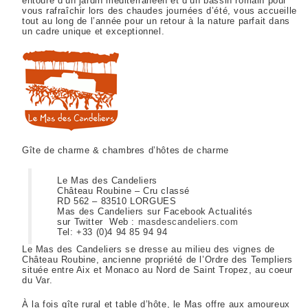
entouré d’un jardin méditerranéen et d’un bassin romain pour
vous rafraîchir lors des chaudes journées d’été, vous accueille
tout au long de l’année pour un retour à la nature parfait dans
un cadre unique et exceptionnel.
Gîte de charme & chambres d’hôtes de charme
Le Mas des Candeliers
Château Roubine – Cru classé
RD 562 – 83510 LORGUES
Mas des Candeliers sur Facebook Actualités
sur Twitter Web :
masdescandeliers.com
Tel: +33 (0)4 94 85 94 94
Le Mas des Candeliers se dresse au milieu des vignes de
Château Roubine, ancienne propriété de l’Ordre des Templiers
située entre Aix et Monaco au Nord de Saint Tropez, au coeur
du Var.
À la fois gîte rural et table d’hôte, le Mas offre aux amoureux