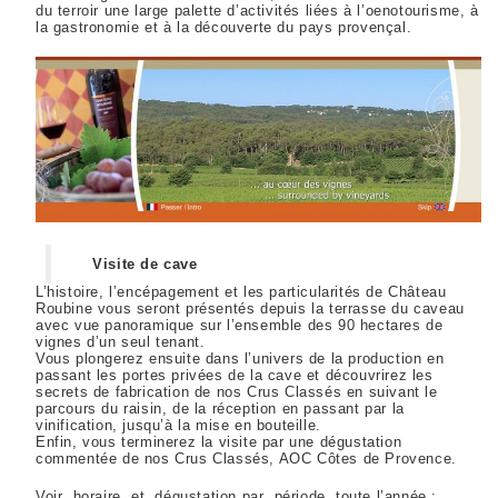
du terroir une large palette d’activités liées à l’oenotourisme, à
la gastronomie et à la découverte du pays provençal.
Visite de cave
L’histoire, l’encépagement et les particularités de Château
Roubine vous seront présentés depuis la terrasse du caveau
avec vue panoramique sur l’ensemble des 90 hectares de
vignes d’un seul tenant.
Vous plongerez ensuite dans l’univers de la production en
passant les portes privées de la cave et découvrirez les
secrets de fabrication de nos Crus Classés en suivant le
parcours du raisin, de la réception en passant par la
vinification, jusqu’à la mise en bouteille.
Enfin, vous terminerez la visite par une dégustation
commentée de nos Crus Classés, AOC Côtes de Provence.
Voir horaire et dégustation par période toute l’année :