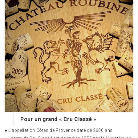
Pour un grand « Cru Classé »
● L’appellation Côtes de Provence date de 2600 ans