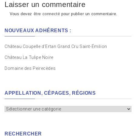
Laisser un commentaire
Vous devez
être connecté
pour publier un commentaire.
NOUVEAUX ADHÉRENTS :
Château Coupelle d’Ertan Grand Cru Saint-Émilion
Château La Tulipe Noire
Domaine des Peirecèdes
APPELLATION, CÉPAGES, RÉGIONS
Appellation,
cépages,
régions
RECHERCHER