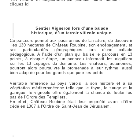
cliquez ici
Sentier Vigneron lors d’une balade
historique, d’un terroir viticole unique.
Ce parcours permet aux passionnés de la nature, de découvrir
les 130 hectares de Château Roubine, son encépagement, et
ses particularités géographiques lors d’une ballade
pédagogique. A l’aide d’un plan qui balise le parcours en 13
points, à chaque étape, un panneau informatif les aiguillera
sur les 13 cépages du domaine. Les visiteurs, autonomes,
pourront alors poursuivre la promenade à leur rythme, aussi
bien adaptée pour les grands que pour les petits.
Véritable référence au pays varois, à son histoire et à sa
végétation méditerranéenne telle que le thym, la sauge et la
garrigue, le vignoble offre également la chance de fouler les
pas de l’Ordre des Templiers.
En effet, Château Roubine était leur propriété avant d’être
cédé en 1307 à l’Ordre de Saint-Jean de Jérusalem.