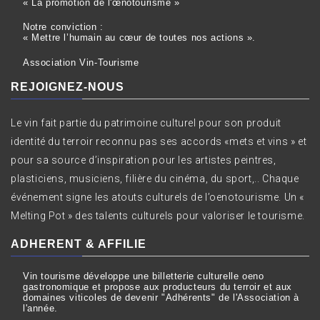
« La promotion de l'œnotourisme »
Notre conviction :
« Mettre l’humain au cœur de toutes nos actions ».
Association Vin-Tourisme
REJOIGNEZ-NOUS
Le vin fait partie du patrimoine culturel pour son produit
identité du terroir reconnu pas ses accords «mets et vins » et
pour sa source d’inspiration pour les artistes peintres,
plasticiens, musiciens, filière du cinéma, du sport,.. Chaque
événement signe les atouts culturels de l’oenotourisme. Un «
Melting Pot » des talents culturels pour valoriser le tourisme.
ADHERENT & AFFILIE
Vin tourisme développe une billetterie culturelle oeno
gastronomique et propose aux producteurs du terroir et aux
domaines viticoles de devenir "Adhérents" de l'Association à
l'année.