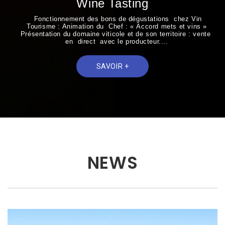
Wine Tasting
Fonctionnement des bons de dégustations chez Vin
Tourisme : Animation du Chef : « Accord mets et vins »
Présentation du domaine viticole et de son territoire : vente
en direct avec le producteur....
SAVOIR +
NEWS