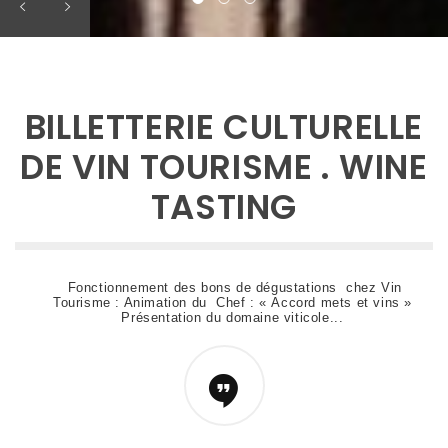
BILLETTERIE CULTURELLE
DE VIN TOURISME . WINE
TASTING
Fonctionnement des bons de dégustations chez Vin
Tourisme : Animation du Chef : « Accord mets et vins »
Présentation du domaine viticole...