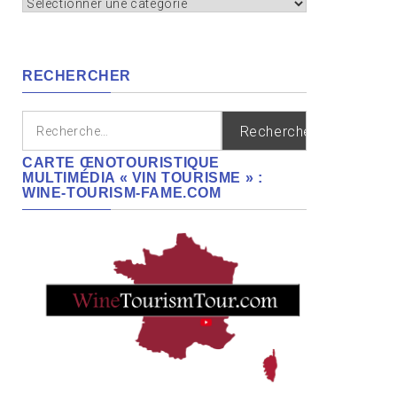
Appellation,
cépages,
régions
RECHERCHER
Rechercher :
CARTE ŒNOTOURISTIQUE
MULTIMÉDIA « VIN TOURISME » :
WINE-TOURISM-FAME.COM