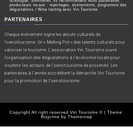
Œnologue, Sommelier, ils recommandent leurs partenaires
producteurs locaux : reportages, évènements, programme des
dégustations / Wine tasting avec Vin Tourisme.
PARTENAIRES
Chaque événement signe les atouts culturels de
l’oenotourisme. Un « Melting Pot » des talents culturels pour
valoriser le tourisme. L’association Vin Tourisme ouvre
l’organisation des dégustations à l’économie locale pour
soutenir les acteurs de l’oenotourisme de proximité. Les
partenaires à l'année accréditent la démarche Vin Tourisme
pour la promotion de l'oenotourisme.
Copyright All right reserved Vin Tourisme ©
|
Theme:
Bizprime by
Themeinwp