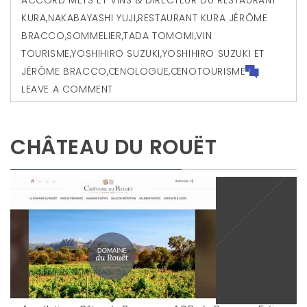
KURA
,
NAKABAYASHI YUJI
,
RESTAURANT KURA JÉRÔME
BRACCO
,
SOMMELIER
,
TADA TOMOMI
,
VIN
TOURISME
,
YOSHIHIRO SUZUKI
,
YOSHIHIRO SUZUKI ET
JÉRÔME BRACCO
,
ŒNOLOGUE
,
ŒNOTOURISME
LEAVE A COMMENT
CHÂTEAU DU ROUËT