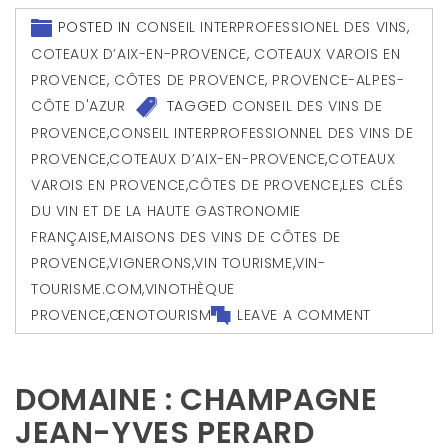
POSTED IN
CONSEIL INTERPROFESSIONEL DES VINS
,
COTEAUX D’AIX-EN-PROVENCE
,
COTEAUX VAROIS EN
PROVENCE
,
CÔTES DE PROVENCE
,
PROVENCE-ALPES-
CÔTE D'AZUR
TAGGED
CONSEIL DES VINS DE
PROVENCE
,
CONSEIL INTERPROFESSIONNEL DES VINS DE
PROVENCE
,
COTEAUX D’AIX-EN-PROVENCE
,
COTEAUX
VAROIS EN PROVENCE
,
CÔTES DE PROVENCE
,
LES CLÉS
DU VIN ET DE LA HAUTE GASTRONOMIE
FRANÇAISE
,
MAISONS DES VINS DE CÔTES DE
PROVENCE
,
VIGNERONS
,
VIN TOURISME
,
VIN-
TOURISME.COM
,
VINOTHÈQUE
PROVENCE
,
ŒNOTOURISM
LEAVE A COMMENT
DOMAINE : CHAMPAGNE
JEAN-YVES PERARD