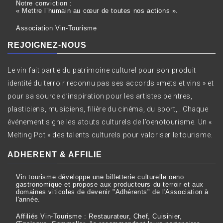
Notre conviction :
« Mettre l’humain au cœur de toutes nos actions ».
Association Vin-Tourisme
REJOIGNEZ-NOUS
Le vin fait partie du patrimoine culturel pour son produit
identité du terroir reconnu pas ses accords «mets et vins » et
pour sa source d’inspiration pour les artistes peintres,
plasticiens, musiciens, filière du cinéma, du sport,.. Chaque
événement signe les atouts culturels de l’oenotourisme. Un «
Melting Pot » des talents culturels pour valoriser le tourisme.
ADHERENT & AFFILIE
Vin tourisme développe une billetterie culturelle oeno
gastronomique et propose aux producteurs du terroir et aux
domaines viticoles de devenir "Adhérents" de l'Association à
l'année.
Affiliés Vin-Tourisme : Restaurateur, Chef, Cuisinier,