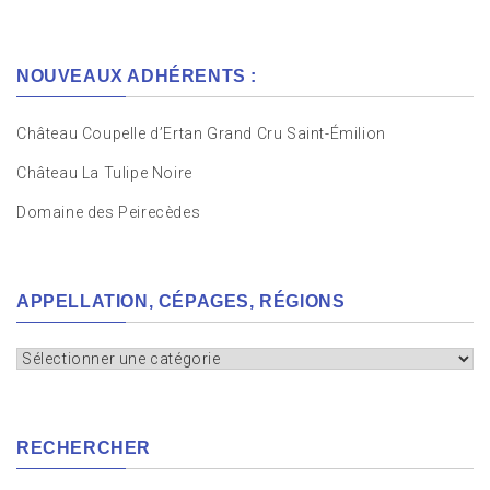
NOUVEAUX ADHÉRENTS :
Château Coupelle d’Ertan Grand Cru Saint-Émilion
Château La Tulipe Noire
Domaine des Peirecèdes
APPELLATION, CÉPAGES, RÉGIONS
Appellation,
cépages,
régions
RECHERCHER