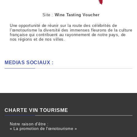
Site :
Wine Tasting Voucher
Une opportunité de réunir sur la route des célébrités de
l’œnotourisme la diversité des immenses fleurons de la culture
française qui contribuent au rayonnement de notre pays, de
nos régions et de nos villes.
MEDIAS SOCIAUX :
CHARTE VIN TOURISME
Notre raison d’être :
« La promotion de l'œnotourisme »