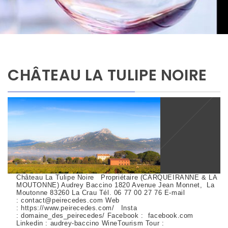
CHÂTEAU LA TULIPE NOIRE
Château La Tulipe Noire Propriétaire (CARQUEIRANNE & LA
MOUTONNE) Audrey Baccino 1820 Avenue Jean Monnet, La
Moutonne 83260 La Crau Tél. 06 77 00 27 76 E-mail
: contact@peirecedes.com Web
: https://www.peirecedes.com/ Insta
: domaine_des_peirecedes/ Facebook : facebook.com
Linkedin : audrey-baccino WineTourism Tour :