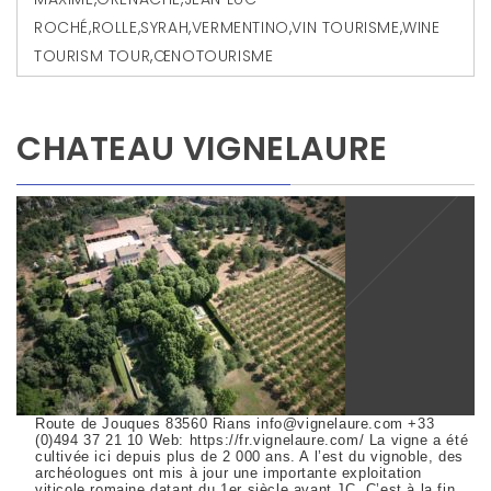
ROCHÉ
,
ROLLE
,
SYRAH
,
VERMENTINO
,
VIN TOURISME
,
WINE
TOURISM TOUR
,
ŒNOTOURISME
CHATEAU VIGNELAURE
Route de Jouques 83560 Rians info@vignelaure.com +33
(0)494 37 21 10 Web: https://fr.vignelaure.com/ La vigne a été
cultivée ici depuis plus de 2 000 ans. A l’est du vignoble, des
archéologues ont mis à jour une importante exploitation
viticole romaine datant du 1er siècle avant JC. C’est à la fin