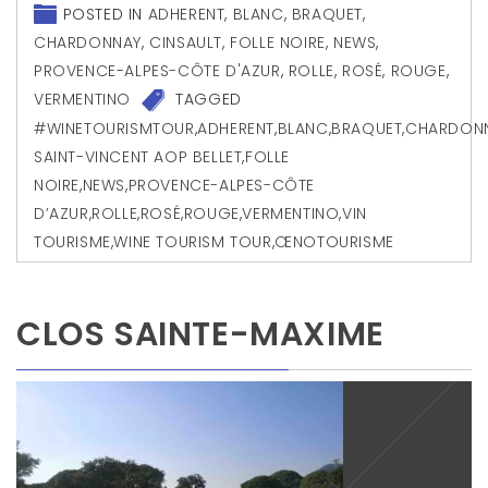
POSTED IN
ADHERENT
,
BLANC
,
BRAQUET
,
CHARDONNAY
,
CINSAULT
,
FOLLE NOIRE
,
NEWS
,
PROVENCE-ALPES-CÔTE D'AZUR
,
ROLLE
,
ROSÉ
,
ROUGE
,
VERMENTINO
TAGGED
#WINETOURISMTOUR
,
ADHERENT
,
BLANC
,
BRAQUET
,
CHARDON
SAINT-VINCENT AOP BELLET
,
FOLLE
NOIRE
,
NEWS
,
PROVENCE-ALPES-CÔTE
D’AZUR
,
ROLLE
,
ROSÉ
,
ROUGE
,
VERMENTINO
,
VIN
TOURISME
,
WINE TOURISM TOUR
,
ŒNOTOURISME
CLOS SAINTE-MAXIME