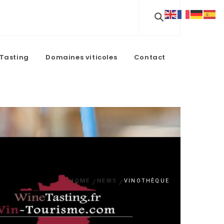
Tasting
Domaines viticoles
Contact
HOME
NEWS
VINOTHÈQUE