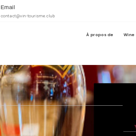
Email
contact@vin-tourisme.club
À propos de
Wine 