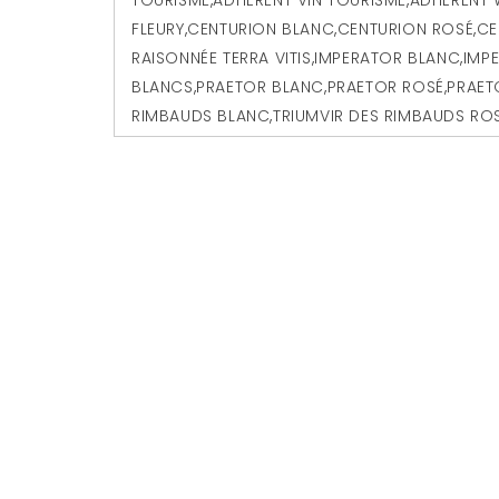
FLEURY
,
CENTURION BLANC
,
CENTURION ROSÉ
,
CE
RAISONNÉE TERRA VITIS
,
IMPERATOR BLANC
,
IMP
BLANCS
,
PRAETOR BLANC
,
PRAETOR ROSÉ
,
PRAET
RIMBAUDS BLANC
,
TRIUMVIR DES RIMBAUDS RO