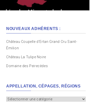
NOUVEAUX ADHÉRENTS :
Château Coupelle d’Ertan Grand Cru Saint-
Émilion
Château La Tulipe Noire
Domaine des Peirecèdes
APPELLATION, CÉPAGES, RÉGIONS
Appellation,
cépages,