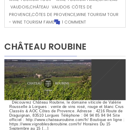
VAUDOIS
,
CHÂTEAU VAUDOIS CÔTES DE
PROVENCE
,
CÔTES DE PROVENCE
,
WINE TOURISM TOUR
- WINE TOURISM FAME
1 COMMENT
CHÂTEAU ROUBINE
Découvrez Château Roubine, le domaine viticole de Valérie
Rousselle à Lorgues : vente de vins rosé, rouge et blanc Crus
Classés & AOC Côtes de Provence. Adresse : 4216 Route de
Draguignan, 83510 Lorgues Téléphone : 04 94 85 94 94 Site
officiel : http://www.chateauroubine.com/fr/ Boutique en ligne :
https://www.vignoblesderoubine.com/fr/ Horaires Du 15
Septembre au 15 […]