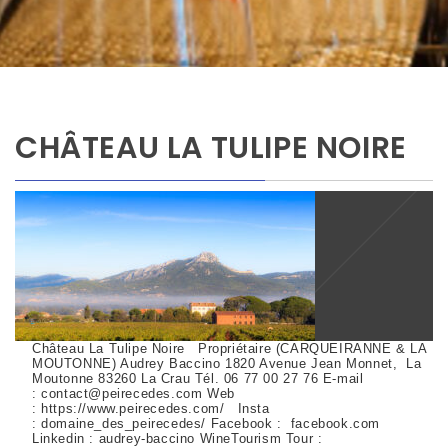
CHÂTEAU LA TULIPE NOIRE
Château La Tulipe Noire Propriétaire (CARQUEIRANNE & LA
MOUTONNE) Audrey Baccino 1820 Avenue Jean Monnet, La
Moutonne 83260 La Crau Tél. 06 77 00 27 76 E-mail
: contact@peirecedes.com Web
: https://www.peirecedes.com/ Insta
: domaine_des_peirecedes/ Facebook : facebook.com
Linkedin : audrey-baccino WineTourism Tour :