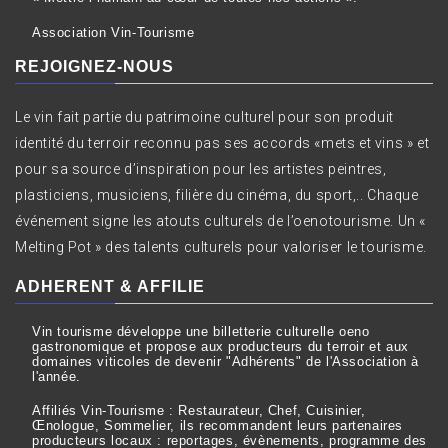
Association Vin-Tourisme
REJOIGNEZ-NOUS
Le vin fait partie du patrimoine culturel pour son produit
identité du terroir reconnu pas ses accords «mets et vins » et
pour sa source d’inspiration pour les artistes peintres,
plasticiens, musiciens, filière du cinéma, du sport,.. Chaque
événement signe les atouts culturels de l’oenotourisme. Un «
Melting Pot » des talents culturels pour valoriser le tourisme.
ADHERENT & AFFILIE
Vin tourisme développe une billetterie culturelle oeno
gastronomique et propose aux producteurs du terroir et aux
domaines viticoles de devenir "Adhérents" de l'Association à
l'année.
Affiliés Vin-Tourisme : Restaurateur, Chef, Cuisinier,
Œnologue, Sommelier, ils recommandent leurs partenaires
producteurs locaux : reportages, évènements, programme des