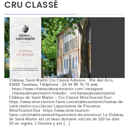
CRU CLASSÉ
Château Saint-Martin Cru Classé Adresse : Rte des Arcs,
83460 Taradeau Téléphone : 04 94 99 76 76 web
: https://www.chateaudesaintmartin.com/ instagram
: chateaudesaintmartin linkedin : in/chateaudesaintmartin/
Château de Saint Martin – Cru Classé WineTourismTour:
https://www.wine-tourism-fame.com/etablissement/chateau-de-
saint-martin-cru-classe/ Liquoristerie de Provence
WineTourismTour :https://www.wine-tourism-
fame.com/etablissement/liquoristerie-de-provence/ Le Château
de Saint-Martin est un beau domaine viticole de 100 ha dont
50 en vignes. L’histoire y est […]