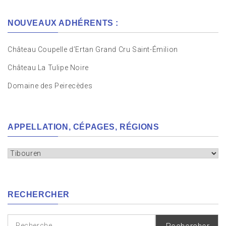
NOUVEAUX ADHÉRENTS :
Château Coupelle d’Ertan Grand Cru Saint-Émilion
Château La Tulipe Noire
Domaine des Peirecèdes
APPELLATION, CÉPAGES, RÉGIONS
Appellation,
cépages,
régions
RECHERCHER
Rechercher :