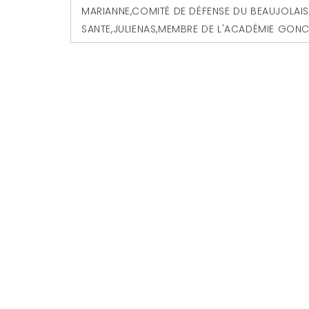
MARIANNE
,
COMITÉ DE DÉFENSE DU BEAUJOLAI
SANTE
,
JULIENAS
,
MEMBRE DE L'ACADÉMIE GON