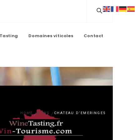
Tasting
Domaines viticoles
Contact
HOME
NEWS
CHATEAU D’EMERINGES