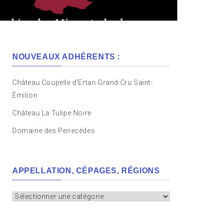
NOUVEAUX ADHÉRENTS :
Château Coupelle d’Ertan Grand Cru Saint-
Émilion
Château La Tulipe Noire
Domaine des Peirecèdes
APPELLATION, CÉPAGES, RÉGIONS
Appellation,
cépages,