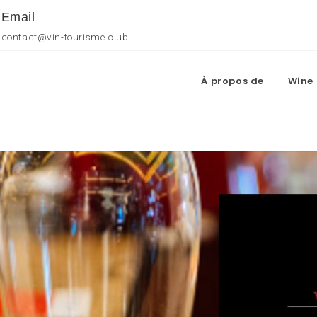
Email
contact@vin-tourisme.club
À propos de
Wine 