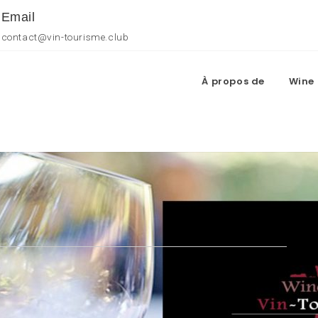
Email
contact@vin-tourisme.club
À propos de
Wine 