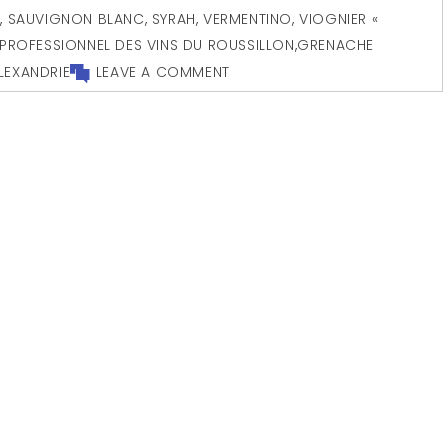
E
,
SAUVIGNON BLANC
,
SYRAH
,
VERMENTINO
,
VIOGNIER «
RPROFESSIONNEL DES VINS DU ROUSSILLON
,
GRENACHE
LEXANDRIE
LEAVE A COMMENT