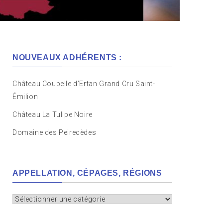
NOUVEAUX ADHÉRENTS :
Château Coupelle d’Ertan Grand Cru Saint-
Émilion
Château La Tulipe Noire
Domaine des Peirecèdes
APPELLATION, CÉPAGES, RÉGIONS
Appellation,
cépages,