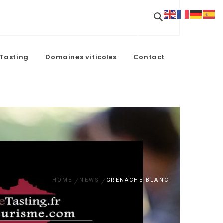
Tasting
Domaines viticoles
Contact
HOME
NEWS
GRENACHE BLANC