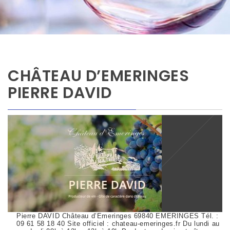
CHÂTEAU D’EMERINGES
PIERRE DAVID
Pierre DAVID Château d’Emeringes 69840 EMERINGES Tél. :
09 61 58 18 40 Site officiel : chateau-emeringes.fr Du lundi au