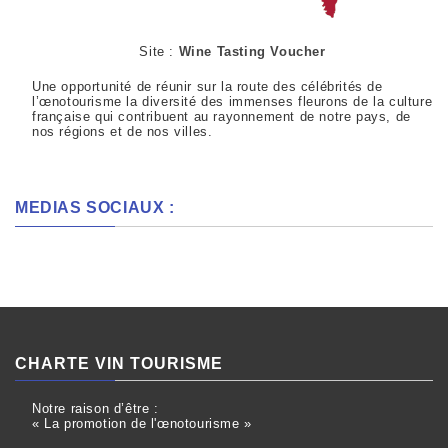
Site :
Wine Tasting Voucher
Une opportunité de réunir sur la route des célébrités de
l’œnotourisme la diversité des immenses fleurons de la culture
française qui contribuent au rayonnement de notre pays, de
nos régions et de nos villes.
MEDIAS SOCIAUX :
CHARTE VIN TOURISME
Notre raison d’être :
« La promotion de l'œnotourisme »