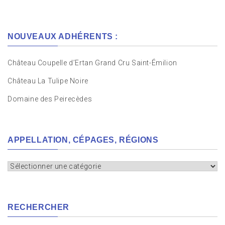
NOUVEAUX ADHÉRENTS :
Château Coupelle d’Ertan Grand Cru Saint-Émilion
Château La Tulipe Noire
Domaine des Peirecèdes
APPELLATION, CÉPAGES, RÉGIONS
Appellation,
cépages,
régions
RECHERCHER