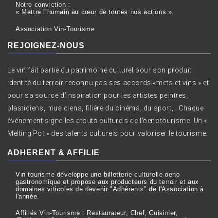
Notre conviction :
« Mettre l’humain au cœur de toutes nos actions ».
Association Vin-Tourisme
REJOIGNEZ-NOUS
Le vin fait partie du patrimoine culturel pour son produit
identité du terroir reconnu pas ses accords «mets et vins » et
pour sa source d’inspiration pour les artistes peintres,
plasticiens, musiciens, filière du cinéma, du sport,.. Chaque
événement signe les atouts culturels de l’oenotourisme. Un «
Melting Pot » des talents culturels pour valoriser le tourisme.
ADHERENT & AFFILIE
Vin tourisme développe une billetterie culturelle oeno
gastronomique et propose aux producteurs du terroir et aux
domaines viticoles de devenir "Adhérents" de l'Association à
l'année.
Affiliés Vin-Tourisme : Restaurateur, Chef, Cuisinier,