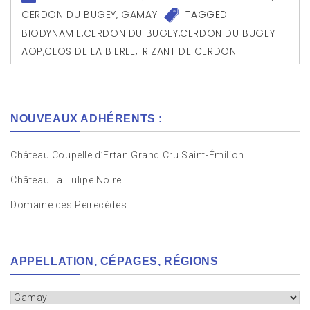
CERDON DU BUGEY
,
GAMAY
TAGGED
BIODYNAMIE
,
CERDON DU BUGEY
,
CERDON DU BUGEY
AOP
,
CLOS DE LA BIERLE
,
FRIZANT DE CERDON
NOUVEAUX ADHÉRENTS :
Château Coupelle d’Ertan Grand Cru Saint-Émilion
Château La Tulipe Noire
Domaine des Peirecèdes
APPELLATION, CÉPAGES, RÉGIONS
Appellation,