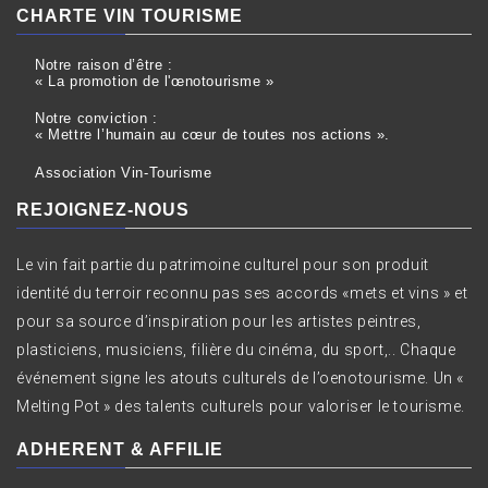
CHARTE VIN TOURISME
Notre raison d’être :
« La promotion de l'œnotourisme »
Notre conviction :
« Mettre l’humain au cœur de toutes nos actions ».
Association Vin-Tourisme
REJOIGNEZ-NOUS
Le vin fait partie du patrimoine culturel pour son produit
identité du terroir reconnu pas ses accords «mets et vins » et
pour sa source d’inspiration pour les artistes peintres,
plasticiens, musiciens, filière du cinéma, du sport,.. Chaque
événement signe les atouts culturels de l’oenotourisme. Un «
Melting Pot » des talents culturels pour valoriser le tourisme.
ADHERENT & AFFILIE