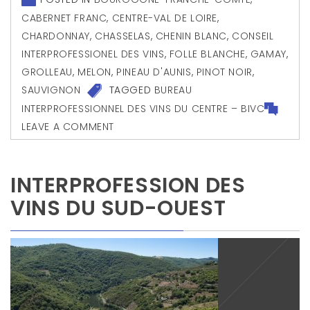
CABERNET FRANC
,
CENTRE-VAL DE LOIRE
,
CHARDONNAY
,
CHASSELAS
,
CHENIN BLANC
,
CONSEIL
INTERPROFESSIONEL DES VINS
,
FOLLE BLANCHE
,
GAMAY
,
GROLLEAU
,
MELON
,
PINEAU D'AUNIS
,
PINOT NOIR
,
SAUVIGNON
TAGGED
BUREAU
INTERPROFESSIONNEL DES VINS DU CENTRE – BIVC
LEAVE A COMMENT
INTERPROFESSION DES
VINS DU SUD-OUEST