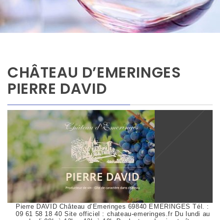
CHÂTEAU D’EMERINGES
PIERRE DAVID
Pierre DAVID Château d’Emeringes 69840 EMERINGES Tél. :
09 61 58 18 40 Site officiel : chateau-emeringes.fr Du lundi au