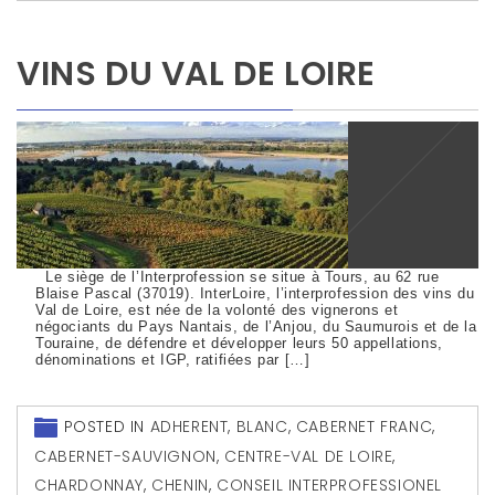
VINS DU VAL DE LOIRE
Le siège de l’Interprofession se situe à Tours, au 62 rue
Blaise Pascal (37019). InterLoire, l’interprofession des vins du
Val de Loire, est née de la volonté des vignerons et
négociants du Pays Nantais, de l’Anjou, du Saumurois et de la
Touraine, de défendre et développer leurs 50 appellations,
dénominations et IGP, ratifiées par […]
POSTED IN
ADHERENT
,
BLANC
,
CABERNET FRANC
,
CABERNET-SAUVIGNON
,
CENTRE-VAL DE LOIRE
,
CHARDONNAY
,
CHENIN
,
CONSEIL INTERPROFESSIONEL