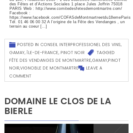
des Fêtes et d’Actions Sociales 1 place Jules Joffrin 75018
PARIS Web : http://www.comitedesfetesdemontmartre.com/
Facebook :
https://www.facebook.com/COFASdeMontmartreetdu18emeParis
Tél. 01 46 06 00 32 A l’origine de la Fête des Vendanges , un
terrain au coeur […]
POSTED IN
CONSEIL INTERPROFESSIONEL DES VINS
,
GAMAY
,
ÎLE-DE-FRANCE
,
PINOT NOIR
TAGGED
FÊTE DES VENDANGES DE MONTMARTRE
,
GAMAY
,
PINOT
NOIR
,
VIGNOBLE DE MONTMARTRE
LEAVE A
COMMENT
DOMAINE LE CLOS DE LA
BIERLE