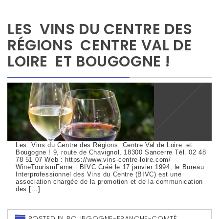
LES VINS DU CENTRE DES
RÉGIONS CENTRE VAL DE
LOIRE ET BOUGOGNE !
Les Vins du Centre des Régions Centre Val de Loire et
Bougogne ! 9, route de Chavignol, 18300 Sancerre Tél. 02 48
78 51 07 Web : https://www.vins-centre-loire.com/
WineTourismFame : BIVC Créé le 17 janvier 1994, le Bureau
Interprofessionnel des Vins du Centre (BIVC) est une
association chargée de la promotion et de la communication
des […]
POSTED IN
BOURGOGNE-FRANCHE-COMTÉ
,