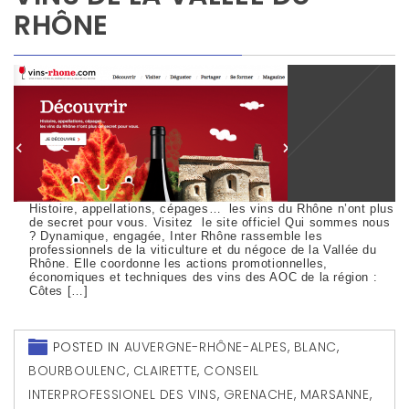
RHÔNE
Histoire, appellations, cépages… les vins du Rhône n’ont plus
de secret pour vous. Visitez le site officiel Qui sommes nous
? Dynamique, engagée, Inter Rhône rassemble les
professionnels de la viticulture et du négoce de la Vallée du
Rhône. Elle coordonne les actions promotionnelles,
économiques et techniques des vins des AOC de la région :
Côtes […]
POSTED IN
AUVERGNE-RHÔNE-ALPES
,
BLANC
,
BOURBOULENC
,
CLAIRETTE
,
CONSEIL
INTERPROFESSIONEL DES VINS
,
GRENACHE
,
MARSANNE
,