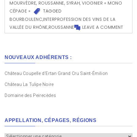
MOURVÈDRE
,
ROUSSANNE
,
SYRAH
,
VIOGNIER « MONO
CÉPAGE »
TAGGED
BOURBOULENC
,
INTERPROFESSION DES VINS DE LA
VALLÉE DU RHÔNE
,
ROUSSANNE
LEAVE A COMMENT
NOUVEAUX ADHÉRENTS :
Château Coupelle d’Ertan Grand Cru Saint-Émilion
Château La Tulipe Noire
Domaine des Peirecèdes
APPELLATION, CÉPAGES, RÉGIONS
Appellation,