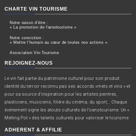
CHARTE VIN TOURISME
Notre raison d’être :
« La promotion de l'œnotourisme »
Notre conviction :
« Mettre l’humain au cœur de toutes nos actions ».
Association Vin-Tourisme
REJOIGNEZ-NOUS
Le vin fait partie du patrimoine culturel pour son produit
identité du terroir reconnu pas ses accords «mets et vins » et
pour sa source d’inspiration pour les artistes peintres,
plasticiens, musiciens, filière du cinéma, du sport,.. Chaque
événement signe les atouts culturels de l’oenotourisme. Un «
Melting Pot » des talents culturels pour valoriser le tourisme.
ADHERENT & AFFILIE