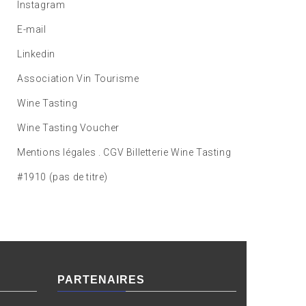
Instagram
E-mail
Linkedin
Association Vin Tourisme
Wine Tasting
Wine Tasting Voucher
Mentions légales . CGV Billetterie Wine Tasting
#1910 (pas de titre)
PARTENAIRES