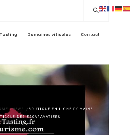
Tasting
Domaines viticoles
Contact
OME
NEWS
BOUTIQUE EN LIGNE DOMAINE
ITICOLE DES ESCARAVATIERS