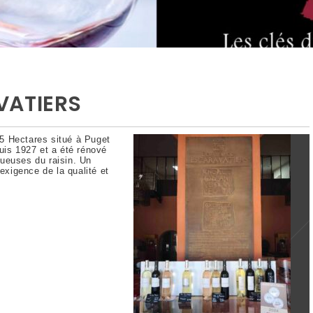
VATIERS
5 Hectares situé à Puget
uis 1927 et a été rénové
ueuses du raisin. Un
’exigence de la qualité et