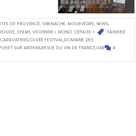
TES DE PROVENCE
,
GRENACHE
,
MOURVÈDRE
,
NEWS
,
ROUGE
,
SYRAH
,
VIOGNIER « MONO CÉPAGE »
TAGGED
SCARAVATIERS
,
CUVÉE FESTIVAL
,
DOMAINE DES
PUGET SUR ARGENS
,
REVUE DU VIN DE FRANCE
,
VAR
4