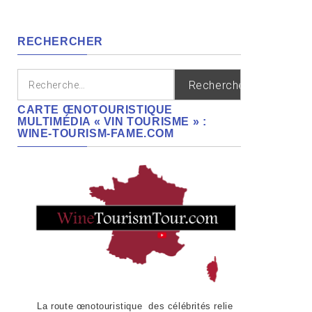
cépages,
régions
RECHERCHER
Rechercher :
CARTE ŒNOTOURISTIQUE
MULTIMÉDIA « VIN TOURISME » :
WINE-TOURISM-FAME.COM
La route œnotouristique des célébrités relie