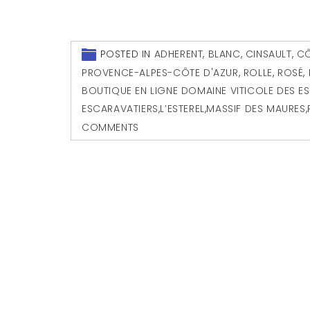
POSTED IN
ADHERENT
,
BLANC
,
CINSAULT
,
CÔ
PROVENCE-ALPES-CÔTE D'AZUR
,
ROLLE
,
ROSÉ
,
BOUTIQUE EN LIGNE DOMAINE VITICOLE DES E
ESCARAVATIERS
,
L’ESTEREL
,
MASSIF DES MAURES
,
COMMENTS