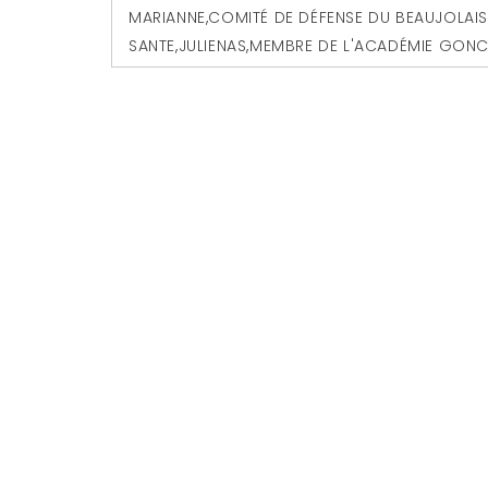
MARIANNE
,
COMITÉ DE DÉFENSE DU BEAUJOLAI
SANTE
,
JULIENAS
,
MEMBRE DE L'ACADÉMIE GON