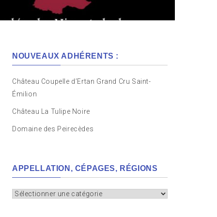
NOUVEAUX ADHÉRENTS :
Château Coupelle d’Ertan Grand Cru Saint-
Émilion
Château La Tulipe Noire
Domaine des Peirecèdes
APPELLATION, CÉPAGES, RÉGIONS
Appellation,
cépages,