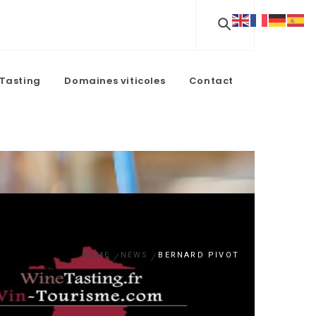
Tasting
Domaines viticoles
Contact
HOME
NEWS
BERNARD PIVOT