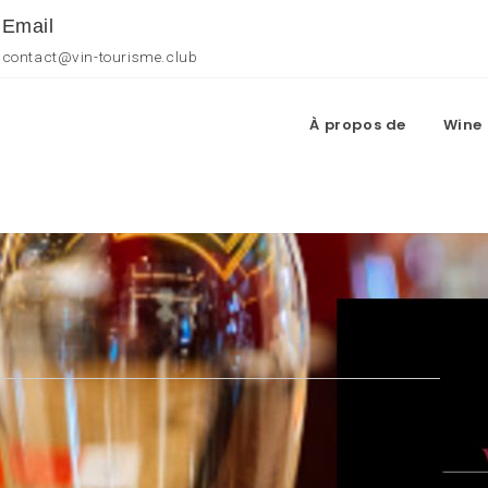
Email
contact@vin-tourisme.club
À propos de
Wine 