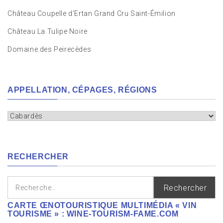
Château Coupelle d’Ertan Grand Cru Saint-Émilion
Château La Tulipe Noire
Domaine des Peirecèdes
APPELLATION, CÉPAGES, RÉGIONS
Appellation,
cépages,
régions
RECHERCHER
Rechercher :
CARTE ŒNOTOURISTIQUE MULTIMÉDIA « VIN
TOURISME » : WINE-TOURISM-FAME.COM