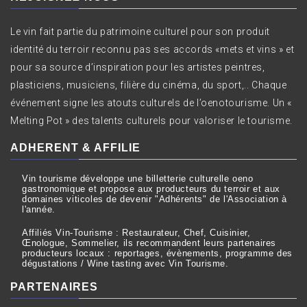
Le vin fait partie du patrimoine culturel pour son produit
identité du terroir reconnu pas ses accords «mets et vins » et
pour sa source d’inspiration pour les artistes peintres,
plasticiens, musiciens, filière du cinéma, du sport,.. Chaque
événement signe les atouts culturels de l’oenotourisme. Un «
Melting Pot » des talents culturels pour valoriser le tourisme.
ADHERENT & AFFILIE
Vin tourisme développe une billetterie culturelle oeno
gastronomique et propose aux producteurs du terroir et aux
domaines viticoles de devenir "Adhérents" de l'Association à
l'année.
Affiliés Vin-Tourisme : Restaurateur, Chef, Cuisinier,
Œnologue, Sommelier, ils recommandent leurs partenaires
producteurs locaux : reportages, évènements, programme des
dégustations / Wine tasting avec Vin Tourisme.
PARTENAIRES