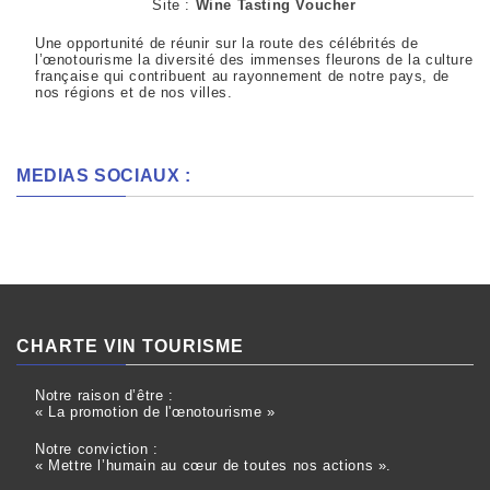
Site :
Wine Tasting Voucher
Une opportunité de réunir sur la route des célébrités de
l’œnotourisme la diversité des immenses fleurons de la culture
française qui contribuent au rayonnement de notre pays, de
nos régions et de nos villes.
MEDIAS SOCIAUX :
CHARTE VIN TOURISME
Notre raison d’être :
« La promotion de l'œnotourisme »
Notre conviction :
« Mettre l’humain au cœur de toutes nos actions ».