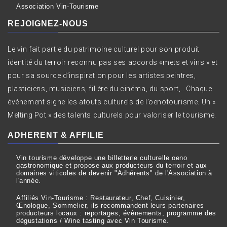
Association Vin-Tourisme
REJOIGNEZ-NOUS
Le vin fait partie du patrimoine culturel pour son produit
identité du terroir reconnu pas ses accords «mets et vins » et
pour sa source d’inspiration pour les artistes peintres,
plasticiens, musiciens, filière du cinéma, du sport,.. Chaque
événement signe les atouts culturels de l’oenotourisme. Un «
Melting Pot » des talents culturels pour valoriser le tourisme.
ADHERENT & AFFILIE
Vin tourisme développe une billetterie culturelle oeno
gastronomique et propose aux producteurs du terroir et aux
domaines viticoles de devenir "Adhérents" de l'Association à
l'année.
Affiliés Vin-Tourisme : Restaurateur, Chef, Cuisinier,
Œnologue, Sommelier, ils recommandent leurs partenaires
producteurs locaux : reportages, évènements, programme des
dégustations / Wine tasting avec Vin Tourisme.