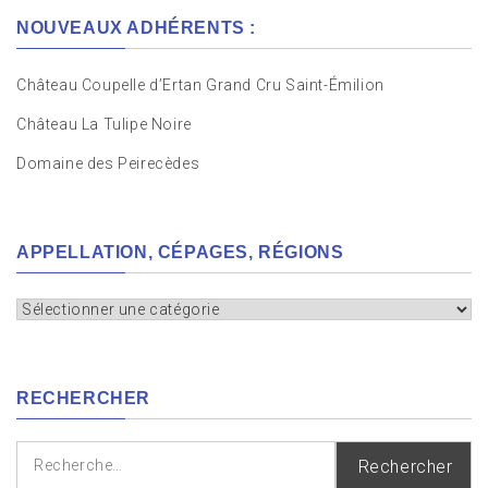
NOUVEAUX ADHÉRENTS :
Château Coupelle d’Ertan Grand Cru Saint-Émilion
Château La Tulipe Noire
Domaine des Peirecèdes
APPELLATION, CÉPAGES, RÉGIONS
Appellation,
cépages,
régions
RECHERCHER
Rechercher :