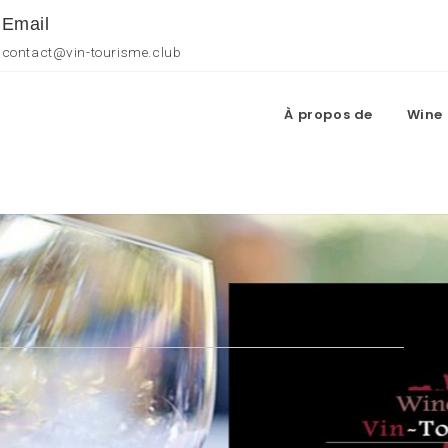
Email
contact@vin-tourisme.club
À propos de
Wine 