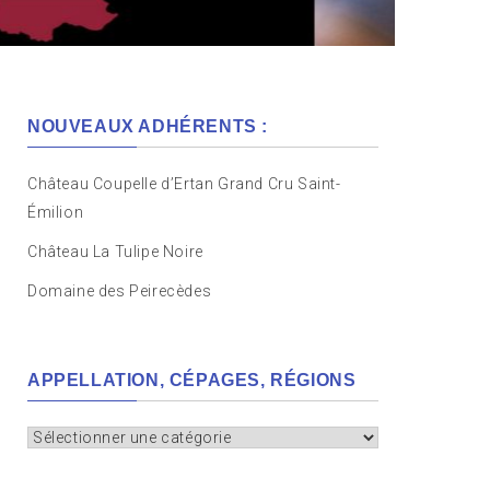
NOUVEAUX ADHÉRENTS :
Château Coupelle d’Ertan Grand Cru Saint-
Émilion
Château La Tulipe Noire
Domaine des Peirecèdes
APPELLATION, CÉPAGES, RÉGIONS
Appellation,
cépages,