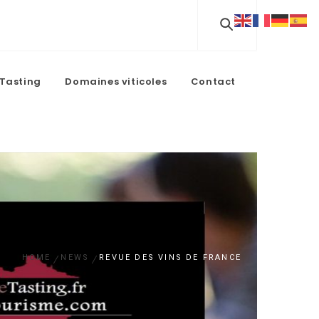
Tasting
Domaines viticoles
Contact
HOME
NEWS
REVUE DES VINS DE FRANCE