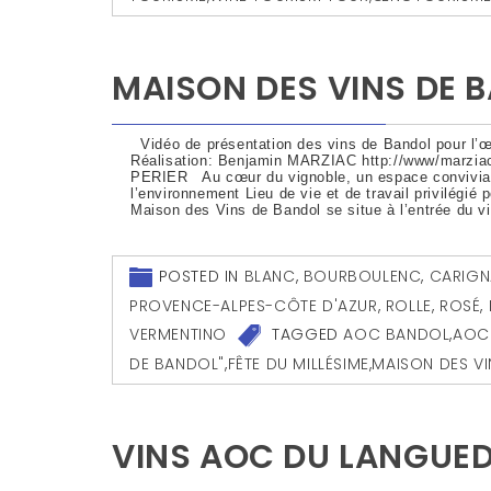
MAISON DES VINS DE 
Vidéo de présentation des vins de Bandol pour l’
Réalisation: Benjamin MARZIAC http://www/marzi
PERIER Au cœur du vignoble, un espace convivia
l’environnement Lieu de vie et de travail privilégié 
Maison des Vins de Bandol se situe à l’entrée du v
POSTED IN
BLANC
,
BOURBOULENC
,
CARIGN
PROVENCE-ALPES-CÔTE D'AZUR
,
ROLLE
,
ROSÉ
,
VERMENTINO
TAGGED
AOC BANDOL
,
AOC 
DE BANDOL"
,
FÊTE DU MILLÉSIME
,
MAISON DES V
VINS AOC DU LANGUED