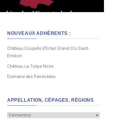
NOUVEAUX ADHÉRENTS :
Château Coupelle d’Ertan Grand Cru Saint-
Émilion
Château La Tulipe Noire
Domaine des Peirecèdes
APPELLATION, CÉPAGES, RÉGIONS
Appellation,
cépages,