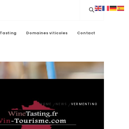
Tasting
Domaines viticoles
Contact
HOME
NEWS
VERMENTINO