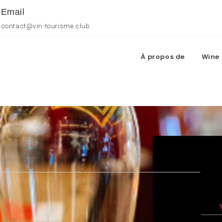
Email
contact@vin-tourisme.club
À propos de
Wine 