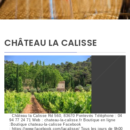
CHÂTEAU LA CALISSE
Château la Calisse Rd 560, 83670 Pontevès Téléphone : 04
94 77 24 71 Web : chateau-la-calisse.fr Boutique en ligne
:Boutique chateau-la-calisse Facebook
: https://www.facebook.com/lacalisse/ Tous les jours de 9h00