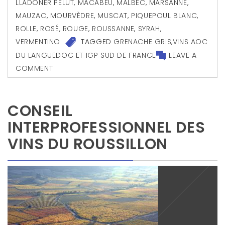
LLADONER PELUT
,
MACABEU
,
MALBEC
,
MARSANNE
,
MAUZAC
,
MOURVÈDRE
,
MUSCAT
,
PIQUEPOUL BLANC
,
ROLLE
,
ROSÉ
,
ROUGE
,
ROUSSANNE
,
SYRAH
,
VERMENTINO
TAGGED
GRENACHE GRIS
,
VINS AOC
DU LANGUEDOC ET IGP SUD DE FRANCE
LEAVE A
COMMENT
CONSEIL
INTERPROFESSIONNEL DES
VINS DU ROUSSILLON