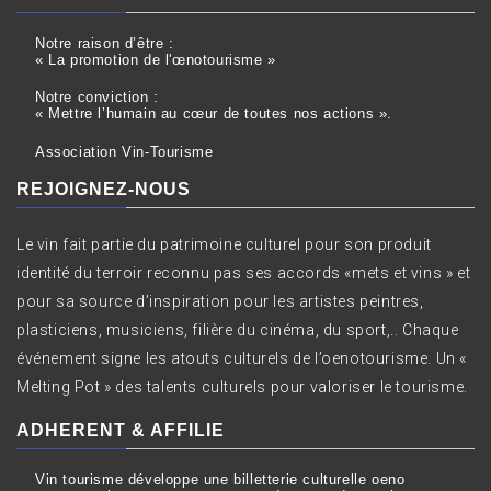
Notre raison d’être :
« La promotion de l'œnotourisme »
Notre conviction :
« Mettre l’humain au cœur de toutes nos actions ».
Association Vin-Tourisme
REJOIGNEZ-NOUS
Le vin fait partie du patrimoine culturel pour son produit
identité du terroir reconnu pas ses accords «mets et vins » et
pour sa source d’inspiration pour les artistes peintres,
plasticiens, musiciens, filière du cinéma, du sport,.. Chaque
événement signe les atouts culturels de l’oenotourisme. Un «
Melting Pot » des talents culturels pour valoriser le tourisme.
ADHERENT & AFFILIE
Vin tourisme développe une billetterie culturelle oeno