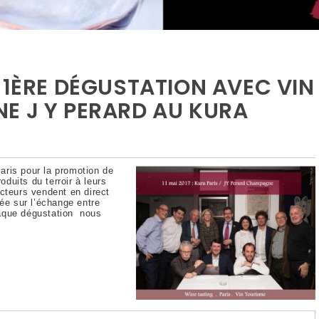
 1ÈRE DÉGUSTATION AVEC VIN
E J Y PERARD AU KURA
ris pour la promotion de
duits du terroir à leurs
cteurs vendent en direct
ée sur l’échange entre
haque dégustation nous