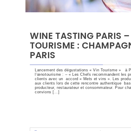
WINE TASTING PARIS –
TOURISME : CHAMPAGN
PARIS
Lancement des dégustations « Vin Tourisme » à Pa
l’œnotourisme : – « Les Chefs recommandent les pro
clients avec un accord « Mets et vins ». Les produ
aux clients lors de cette rencontre authentique bas
producteur, restaurateur et consommateur. Pour c
convions […]