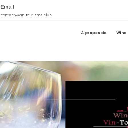
Email
contact@vin-tourisme.club
À propos de
Wine 