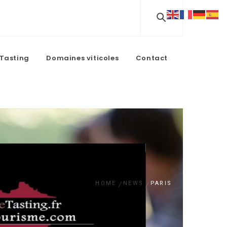
Tasting
Domaines viticoles
Contact
HOME
NEWS
PARIS