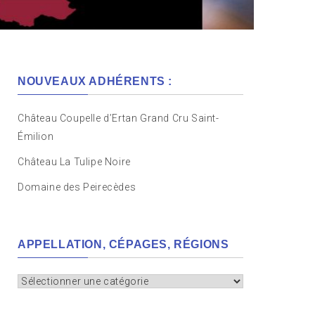
NOUVEAUX ADHÉRENTS :
Château Coupelle d’Ertan Grand Cru Saint-
Émilion
Château La Tulipe Noire
Domaine des Peirecèdes
APPELLATION, CÉPAGES, RÉGIONS
Appellation,
cépages,