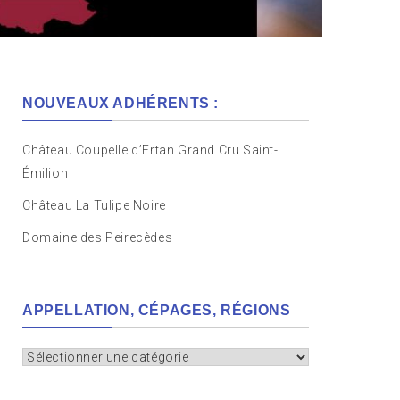
NOUVEAUX ADHÉRENTS :
Château Coupelle d’Ertan Grand Cru Saint-
Émilion
Château La Tulipe Noire
Domaine des Peirecèdes
APPELLATION, CÉPAGES, RÉGIONS
Appellation,
cépages,