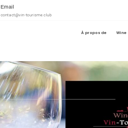
Email
contact@vin-tourisme.club
À propos de
Wine 