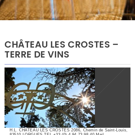
CHÂTEAU LES CROSTES –
TERRE DE VINS
H.L. CHATEAU LES CROSTES 2086, Chemin de Saint-Louis,
83510 LORGUES TEL +33 (0) 4 94 73 98 40 Mail