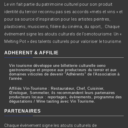
Le vin fait partie du patrimoine culturel pour son produit
identité du terroir reconnu pas ses accords «mets et vins » et
pour sa source d’inspiration pour les artistes peintres,
plasticiens, musiciens, filière du cinéma, du sport,.. Chaque
événement signe les atouts culturels de l’oenotourisme. Un «
Melting Pot » des talents culturels pour valoriser le tourisme.
ADHERENT & AFFILIE
Vin tourisme développe une billetterie culturelle oeno
gastronomique et propose aux producteurs du terroir et aux
domaines viticoles de devenir "Adhérents" de l'Association à
l'année.
Affiliés Vin-Tourisme : Restaurateur, Chef, Cuisinier,
Œnologue, Sommelier, ils recommandent leurs partenaires
producteurs locaux : reportages, évènements, programme des
dégustations / Wine tasting avec Vin Tourisme.
PARTENAIRES
Chaque événement signe les atouts culturels de