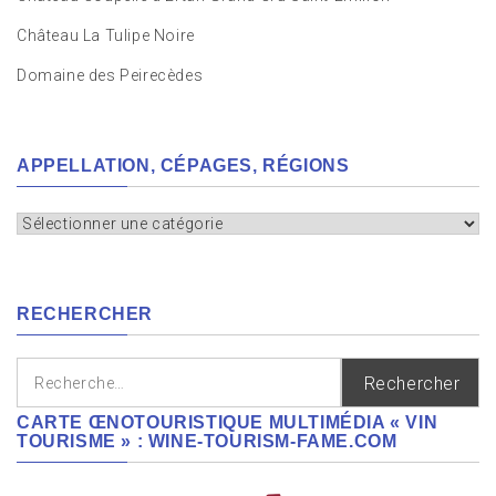
Château La Tulipe Noire
Domaine des Peirecèdes
APPELLATION, CÉPAGES, RÉGIONS
Appellation,
cépages,
régions
RECHERCHER
Rechercher :
CARTE ŒNOTOURISTIQUE MULTIMÉDIA « VIN
TOURISME » : WINE-TOURISM-FAME.COM