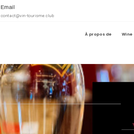
Email
contact@vin-tourisme.club
À propos de
Wine 