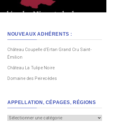
NOUVEAUX ADHÉRENTS :
Château Coupelle d’Ertan Grand Cru Saint-
Émilion
Château La Tulipe Noire
Domaine des Peirecèdes
APPELLATION, CÉPAGES, RÉGIONS
Appellation,
cépages,