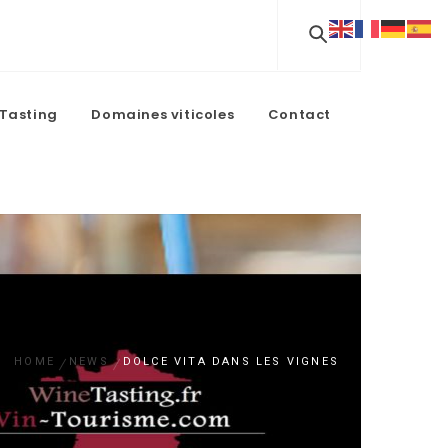
Tasting
Domaines viticoles
Contact
HOME
NEWS
DOLCE VITA DANS LES VIGNES