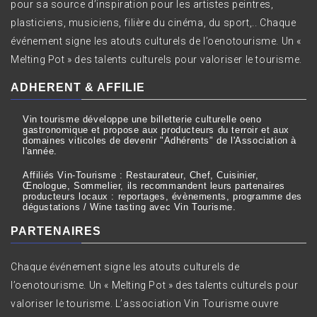
pour sa source d’inspiration pour les artistes peintres,
plasticiens, musiciens, filière du cinéma, du sport,.. Chaque
événement signe les atouts culturels de l’oenotourisme. Un «
Melting Pot » des talents culturels pour valoriser le tourisme.
ADHERENT & AFFILIE
Vin tourisme développe une billetterie culturelle oeno
gastronomique et propose aux producteurs du terroir et aux
domaines viticoles de devenir "Adhérents" de l'Association à
l'année.
Affiliés Vin-Tourisme : Restaurateur, Chef, Cuisinier,
Œnologue, Sommelier, ils recommandent leurs partenaires
producteurs locaux : reportages, évènements, programme des
dégustations / Wine tasting avec Vin Tourisme.
PARTENAIRES
Chaque événement signe les atouts culturels de
l’oenotourisme. Un « Melting Pot » des talents culturels pour
valoriser le tourisme. L’association Vin Tourisme ouvre