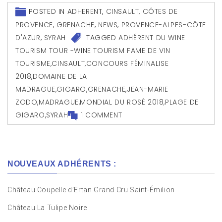
POSTED IN
ADHERENT
,
CINSAULT
,
CÔTES DE
PROVENCE
,
GRENACHE
,
NEWS
,
PROVENCE-ALPES-CÔTE
D'AZUR
,
SYRAH
TAGGED
ADHÉRENT DU WINE
TOURISM TOUR -WINE TOURISM FAME DE VIN
TOURISME
,
CINSAULT
,
CONCOURS FÉMINALISE
2018
,
DOMAINE DE LA
MADRAGUE
,
GIGARO
,
GRENACHE
,
JEAN-MARIE
ZODO
,
MADRAGUE
,
MONDIAL DU ROSÉ 2018
,
PLAGE DE
GIGARO
,
SYRAH
1 COMMENT
NOUVEAUX ADHÉRENTS :
Château Coupelle d’Ertan Grand Cru Saint-Émilion
Château La Tulipe Noire