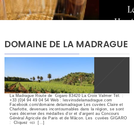
DOMAINE DE LA MADRAGUE
La Madrague Route de Gigaro 83420 La Croix Valmer Tél. :
+33 (0)4 94 49 04 54 Web : lesvinsdelamadrague.com
Facebook.com/domaine.delamadrague Les cuvées Claire et
Charlotte, devenues incontournables dans la région, se sont
vues décerner des médailles d’or et d’argent au Concours
Général Agricole de Paris et de Mâcon. Les cuvées GIGARO
: Cliquez -ici […]