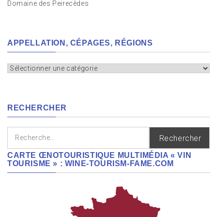
Domaine des Peirecèdes
APPELLATION, CÉPAGES, RÉGIONS
Appellation,
cépages,
régions
RECHERCHER
Rechercher :
CARTE ŒNOTOURISTIQUE MULTIMÉDIA « VIN
TOURISME » : WINE-TOURISM-FAME.COM