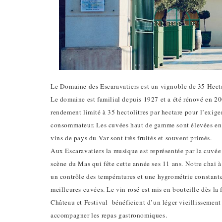
Le Domaine des Escaravatiers est un vignoble de 35 Hectar
Le domaine est familial depuis 1927 et a été rénové en 20
rendement limité à 35 hectolitres par hectare pour l’exige
consommateur. Les cuvées haut de gamme sont élevées en 
vins de pays du Var sont très fruités et souvent primés.
Aux Escaravatiers la musique est représentée par la cuvée d
scène du Mas qui fête cette année ses 11 ans. Notre chai à
un contrôle des températures et une hygrométrie constante.
meilleures cuvées. Le vin rosé est mis en bouteille dès la 
Château et Festival bénéficient d’un léger vieillissement
accompagner les repas gastronomiques.