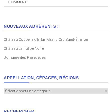
COMMENT
NOUVEAUX ADHÉRENTS :
Château Coupelle d’Ertan Grand Cru Saint-Émilion
Château La Tulipe Noire
Domaine des Peirecèdes
APPELLATION, CÉPAGES, RÉGIONS
Appellation,
cépages,
régions
RECHERCHER