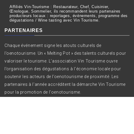
Affiliés Vin-Tourisme : Restaurateur, Chef, Cuisinier,
Œnologue, Sommelier, ils recommandent leurs partenaires
producteurs locaux : reportages, évènements, programme des
dégustations / Wine tasting avec Vin Tourisme.
PARTENAIRES
Chaque événement signe les atouts culturels de
l’oenotourisme. Un « Melting Pot » des talents culturels pour
valoriser le tourisme. L’association Vin Tourisme ouvre
l’organisation des dégustations à l’économie locale pour
soutenir les acteurs de l’oenotourisme de proximité. Les
partenaires à l'année accréditent la démarche Vin Tourisme
pour la promotion de l'oenotourisme.
Copyright All right reserved Vin Tourisme ©
|
Theme:
Bizprime by
Themeinwp