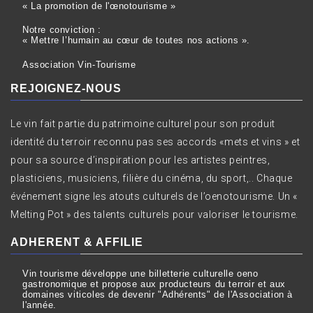
« La promotion de l'œnotourisme »
Notre conviction :
« Mettre l’humain au cœur de toutes nos actions ».
Association Vin-Tourisme
REJOIGNEZ-NOUS
Le vin fait partie du patrimoine culturel pour son produit
identité du terroir reconnu pas ses accords «mets et vins » et
pour sa source d’inspiration pour les artistes peintres,
plasticiens, musiciens, filière du cinéma, du sport,.. Chaque
événement signe les atouts culturels de l’oenotourisme. Un «
Melting Pot » des talents culturels pour valoriser le tourisme.
ADHERENT & AFFILIE
Vin tourisme développe une billetterie culturelle oeno
gastronomique et propose aux producteurs du terroir et aux
domaines viticoles de devenir "Adhérents" de l'Association à
l'année.