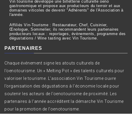
Vin tourisme développe une billetterie culturelle oeno
gastronomique et propose aux producteurs du terroir et aux
domaines viticoles de devenir "Adhérents" de l'Association à
l'année.
Affiliés Vin-Tourisme : Restaurateur, Chef, Cuisinier,
Œnologue, Sommelier, ils recommandent leurs partenaires
producteurs locaux : reportages, évènements, programme des
dégustations / Wine tasting avec Vin Tourisme.
PARTENAIRES
Chaque événement signe les atouts culturels de
l’oenotourisme. Un « Melting Pot » des talents culturels pour
valoriser le tourisme. L’association Vin Tourisme ouvre
l’organisation des dégustations à l’économie locale pour
soutenir les acteurs de l’oenotourisme de proximité. Les
partenaires à l'année accréditent la démarche Vin Tourisme
pour la promotion de l'oenotourisme.