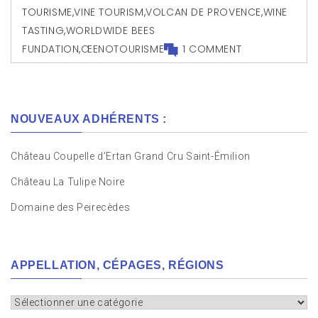
TOURISME
,
VINE TOURISM
,
VOLCAN DE PROVENCE
,
WINE
TASTING
,
WORLDWIDE BEES
FUNDATION
,
ŒENOTOURISME
1 COMMENT
NOUVEAUX ADHÉRENTS :
Château Coupelle d’Ertan Grand Cru Saint-Émilion
Château La Tulipe Noire
Domaine des Peirecèdes
APPELLATION, CÉPAGES, RÉGIONS
Appellation,