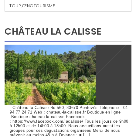
TOUR
,
ŒNOTOURISME
CHÂTEAU LA CALISSE
Château la Calisse Rd 560, 83670 Pontevès Téléphone : 04
94 77 24 71 Web : chateau-la-calisse.fr Boutique en ligne
:Boutique chateau-la-calisse Facebook
: https://www.facebook.com/lacalisse/ Tous les jours de 9h00
à 12h00 et de 14h00 à 18h00. Nous accueillons aussi les
groupes pour des dégustations organisées Merci de nous
prévenir au moins 48 h à l’avance : ■ […]