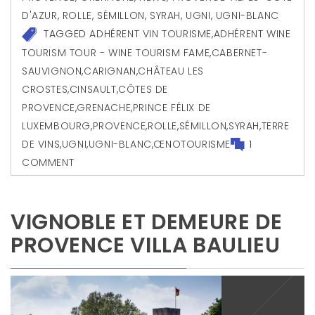
D'AZUR
,
ROLLE
,
SÉMILLON
,
SYRAH
,
UGNI
,
UGNI-BLANC
TAGGED
ADHÉRENT VIN TOURISME
,
ADHÉRENT WINE
TOURISM TOUR - WINE TOURISM FAME
,
CABERNET-
SAUVIGNON
,
CARIGNAN
,
CHÂTEAU LES
CROSTES
,
CINSAULT
,
CÔTES DE
PROVENCE
,
GRENACHE
,
PRINCE FÉLIX DE
LUXEMBOURG
,
PROVENCE
,
ROLLE
,
SÉMILLON
,
SYRAH
,
TERRE
DE VINS
,
UGNI
,
UGNI-BLANC
,
ŒNOTOURISME
1
COMMENT
VIGNOBLE ET DEMEURE DE
PROVENCE VILLA BAULIEU