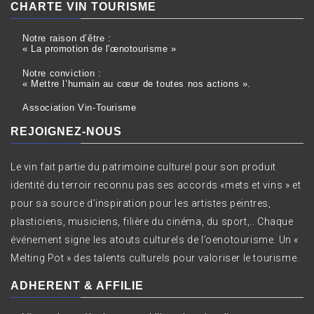
CHARTE VIN TOURISME
Notre raison d’être :
« La promotion de l'œnotourisme »
Notre conviction :
« Mettre l’humain au cœur de toutes nos actions ».
Association Vin-Tourisme
REJOIGNEZ-NOUS
Le vin fait partie du patrimoine culturel pour son produit
identité du terroir reconnu pas ses accords «mets et vins » et
pour sa source d’inspiration pour les artistes peintres,
plasticiens, musiciens, filière du cinéma, du sport,.. Chaque
événement signe les atouts culturels de l’oenotourisme. Un «
Melting Pot » des talents culturels pour valoriser le tourisme.
ADHERENT & AFFILIE