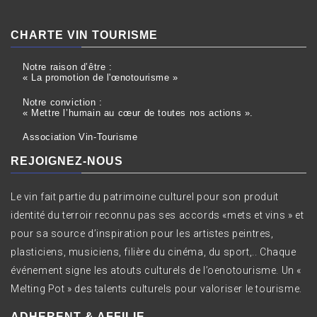
CHARTE VIN TOURISME
Notre raison d’être :
« La promotion de l'œnotourisme »
Notre conviction :
« Mettre l’humain au cœur de toutes nos actions ».
Association Vin-Tourisme
REJOIGNEZ-NOUS
Le vin fait partie du patrimoine culturel pour son produit
identité du terroir reconnu pas ses accords «mets et vins » et
pour sa source d’inspiration pour les artistes peintres,
plasticiens, musiciens, filière du cinéma, du sport,.. Chaque
événement signe les atouts culturels de l’oenotourisme. Un «
Melting Pot » des talents culturels pour valoriser le tourisme.
ADHERENT & AFFILIE