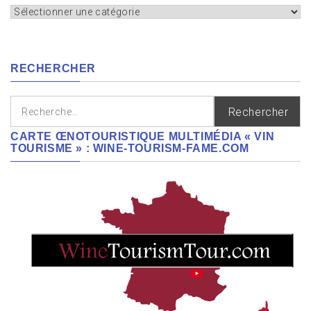
Appellation,
cépages,
régions
RECHERCHER
Rechercher :
CARTE ŒNOTOURISTIQUE MULTIMÉDIA « VIN
TOURISME » : WINE-TOURISM-FAME.COM