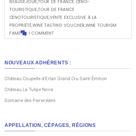
BEAUSÉJOUR
,
TOUR DE FRANCE ŒNO-
TOURISTIQUE
,
TOUR DE FRANCE
ŒNOTOURISTIQUE
,
VENTE EXCLUSIVE À LA
PROPRIÉTÉ
,
WINE TASTING VOUCHER
,
WINE TOURISM
FAME
1 COMMENT
NOUVEAUX ADHÉRENTS :
Château Coupelle d’Ertan Grand Cru Saint-Émilion
Château La Tulipe Noire
Domaine des Peirecèdes
APPELLATION, CÉPAGES, RÉGIONS