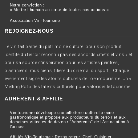
Notre conviction :
« Mettre l’humain au cœur de toutes nos actions ».
Association Vin-Tourisme
REJOIGNEZ-NOUS
Le vin fait partie du patrimoine culturel pour son produit
identité du terroir reconnu pas ses accords «mets et vins » et
pour sa source d’inspiration pour les artistes peintres,
plasticiens, musiciens, filière du cinéma, du sport,.. Chaque
événement signe les atouts culturels de l’oenotourisme. Un «
Melting Pot » des talents culturels pour valoriser le tourisme.
ADHERENT & AFFILIE
Vin tourisme développe une billetterie culturelle oeno
gastronomique et propose aux producteurs du terroir et aux
domaines viticoles de devenir "Adhérents" de l'Association à
l'année.
Affiliés Vin-Tourisme : Restaurateur, Chef, Cuisinier,