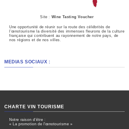
Site :
Wine Tasting Voucher
Une opportunité de réunir sur la route des célébrités de
l’œnotourisme la diversité des immenses fleurons de la culture
française qui contribuent au rayonnement de notre pays, de
nos régions et de nos villes.
MEDIAS SOCIAUX :
CHARTE VIN TOURISME
Notre raison d’être :
« La promotion de l'œnotourisme »