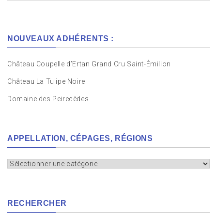
NOUVEAUX ADHÉRENTS :
Château Coupelle d’Ertan Grand Cru Saint-Émilion
Château La Tulipe Noire
Domaine des Peirecèdes
APPELLATION, CÉPAGES, RÉGIONS
Appellation,
cépages,
régions
RECHERCHER