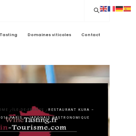
Tasting
Domaines viticoles
Contact
OME
ÎLE-DE-FRANCE
RESTAURANT KURA –
5016 PARIS – JAPONAIS GASTRONOMIQUE