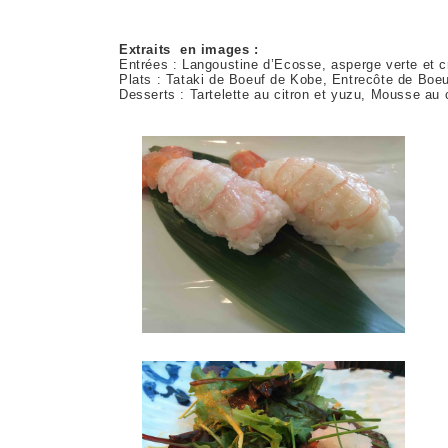
Extraits en images :
Entrées : Langoustine d’Ecosse, asperge verte et
Plats : Tataki de Boeuf de Kobe, Entrecôte de Boe
Desserts : Tartelette au citron et yuzu, Mousse a