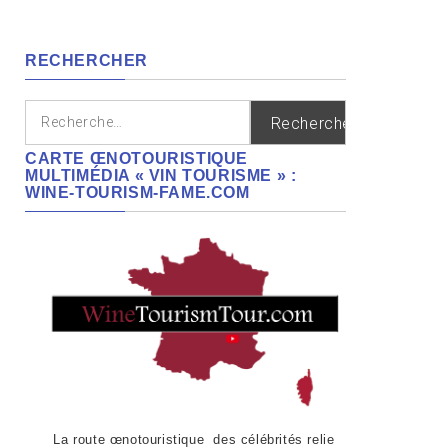
cépages,
régions
RECHERCHER
Rechercher :
CARTE ŒNOTOURISTIQUE
MULTIMÉDIA « VIN TOURISME » :
WINE-TOURISM-FAME.COM
La route œnotouristique des célébrités relie