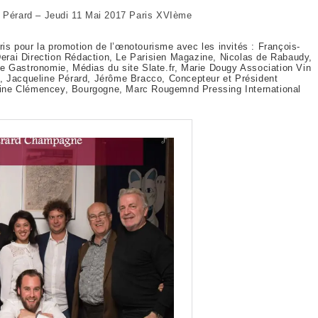
Pérard – Jeudi 11 Mai 2017 Paris XVIème
s pour la promotion de l’œnotourisme avec les invités : François-
rai Direction Rédaction, Le Parisien Magazine, Nicolas de Rabaudy,
e Gastronomie, Médias du site Slate.fr, Marie Dougy Association Vin
F, Jacqueline Pérard, Jérôme Bracco, Concepteur et Président
ine Clémencey, Bourgogne, Marc Rougemnd Pressing International