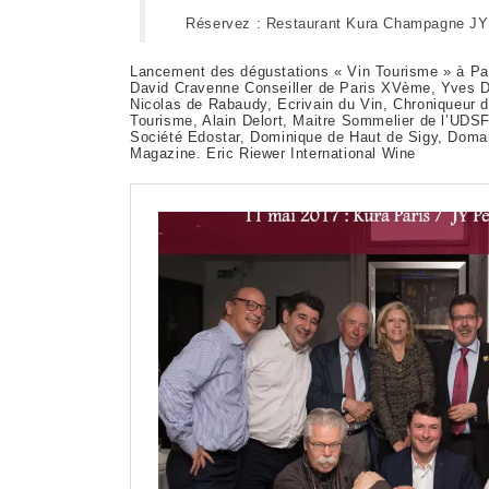
Réservez : Restaurant Kura Champagne JY 
Lancement des dégustations « Vin Tourisme » à Pari
David Cravenne Conseiller de Paris XVème, Yves De
Nicolas de Rabaudy, Ecrivain du Vin, Chroniqueur d
Tourisme, Alain Delort, Maitre Sommelier de l’UDS
Société Edostar, Dominique de Haut de Sigy, Doma
Magazine. Eric Riewer International Wine