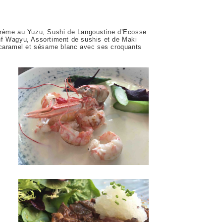
 crème au Yuzu, Sushi de Langoustine d’Ecosse
uf Wagyu, Assortiment de sushis et de Maki
u caramel et sésame blanc avec ses croquants