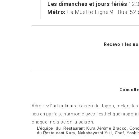
Les dimanches et jours fériés
12:3
Métro:
La Muette Ligne 9 Bus: 52 o
Recevoir les no
Consulte
Admirez l’art culinaire kaiseki du Japon, mélant le
lieu en parfaite harmonie avec l’esthétique nippon
chaque mois selon la saison.
L’équipe du Restaurant Kura Jérôme Bracco, Conce
du Restaurant Kura, Nakabayashi Yuji, Chef, Yoshi