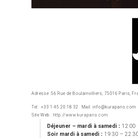
Adresse :56 Rue de Boulainvilliers
,
75016 Paris,
Fr
Tel : +33 1 45 20 18 32 Mail: info@kuraparis.com
Site Web :
http://www.kuraparis.com
Déjeuner – mardi à samedi :
12:00 
Soir mardi à samedi :
19:30 – 22:3