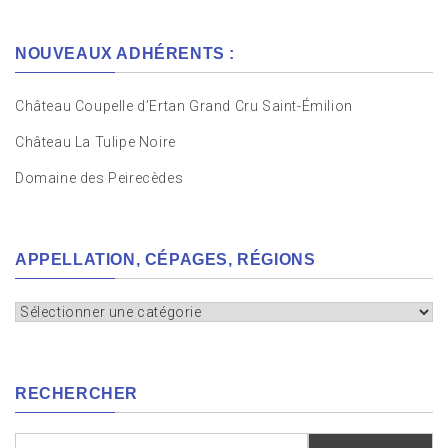
NOUVEAUX ADHÉRENTS :
Château Coupelle d’Ertan Grand Cru Saint-Émilion
Château La Tulipe Noire
Domaine des Peirecèdes
APPELLATION, CÉPAGES, RÉGIONS
Appellation,
cépages,
régions
RECHERCHER
Rechercher :