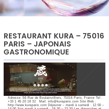
RESTAURANT KURA – 75016
PARIS – JAPONAIS
GASTRONOMIQUE
Adresse :56 Rue de Boulainvilliers, 75016 Paris, France Tel :
+33 1 45 20 18 32 Mail: info@kuraparis.com Site Web :
http://www.kuraparis.com Déjeuner – mardi à samedi : 12:00 –
14:00 Soir mardi à samedi : 19:30 – 22:30 Les dimanches et