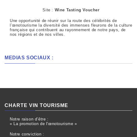
Site :
Wine Tasting Voucher
Une opportunité de réunir sur la route des célébrités de
l’œnotourisme la diversité des immenses fleurons de la culture
française qui contribuent au rayonnement de notre pays, de
nos régions et de nos villes.
MEDIAS SOCIAUX :
CHARTE VIN TOURISME
Notre raison d’être :
« La promotion de l'œnotourisme »
Notre conviction :