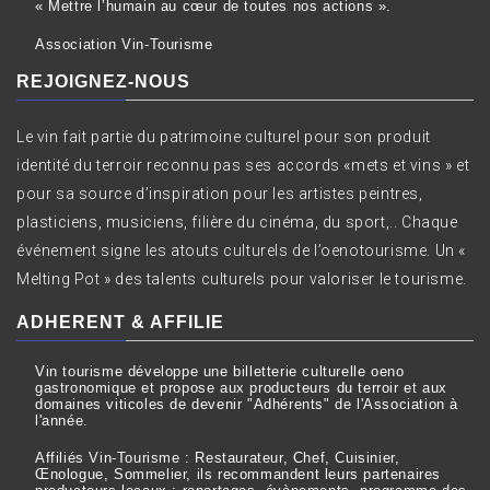
« Mettre l’humain au cœur de toutes nos actions ».
Association Vin-Tourisme
REJOIGNEZ-NOUS
Le vin fait partie du patrimoine culturel pour son produit
identité du terroir reconnu pas ses accords «mets et vins » et
pour sa source d’inspiration pour les artistes peintres,
plasticiens, musiciens, filière du cinéma, du sport,.. Chaque
événement signe les atouts culturels de l’oenotourisme. Un «
Melting Pot » des talents culturels pour valoriser le tourisme.
ADHERENT & AFFILIE
Vin tourisme développe une billetterie culturelle oeno
gastronomique et propose aux producteurs du terroir et aux
domaines viticoles de devenir "Adhérents" de l'Association à
l'année.
Affiliés Vin-Tourisme : Restaurateur, Chef, Cuisinier,
Œnologue, Sommelier, ils recommandent leurs partenaires