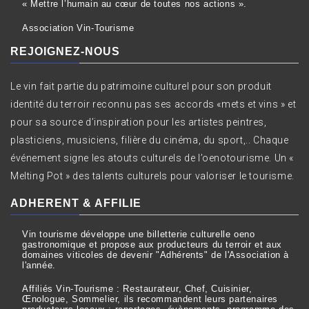
« Mettre l’humain au cœur de toutes nos actions ».
Association Vin-Tourisme
REJOIGNEZ-NOUS
Le vin fait partie du patrimoine culturel pour son produit
identité du terroir reconnu pas ses accords «mets et vins » et
pour sa source d’inspiration pour les artistes peintres,
plasticiens, musiciens, filière du cinéma, du sport,.. Chaque
événement signe les atouts culturels de l’oenotourisme. Un «
Melting Pot » des talents culturels pour valoriser le tourisme.
ADHERENT & AFFILIE
Vin tourisme développe une billetterie culturelle oeno
gastronomique et propose aux producteurs du terroir et aux
domaines viticoles de devenir "Adhérents" de l'Association à
l'année.
Affiliés Vin-Tourisme : Restaurateur, Chef, Cuisinier,
Œnologue, Sommelier, ils recommandent leurs partenaires