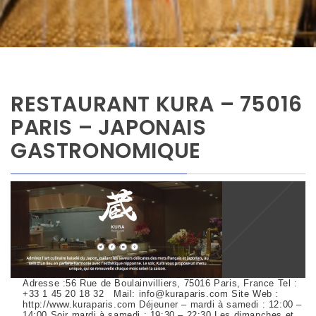
RESTAURANT KURA – 75016
PARIS – JAPONAIS
GASTRONOMIQUE
Adresse :56 Rue de Boulainvilliers, 75016 Paris, France Tel :
+33 1 45 20 18 32 Mail: info@kuraparis.com Site Web :
http://www.kuraparis.com Déjeuner – mardi à samedi : 12:00 –
14:00 Soir mardi à samedi : 19:30 – 22:30 Les dimanches et