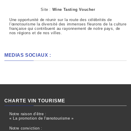
Site :
Wine Tasting Voucher
Une opportunité de réunir sur la route des célébrités de
l’œnotourisme la diversité des immenses fleurons de la culture
française qui contribuent au rayonnement de notre pays, de
nos régions et de nos villes.
MEDIAS SOCIAUX :
CHARTE VIN TOURISME
Notre raison d’être :
« La promotion de l'œnotourisme »
Notre conviction :