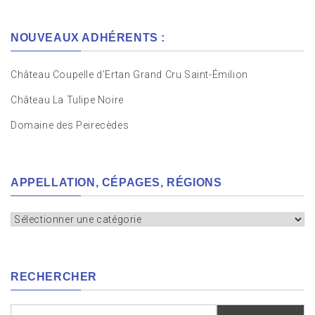
NOUVEAUX ADHÉRENTS :
Château Coupelle d’Ertan Grand Cru Saint-Émilion
Château La Tulipe Noire
Domaine des Peirecèdes
APPELLATION, CÉPAGES, RÉGIONS
Appellation,
cépages,
régions
RECHERCHER
Rechercher :