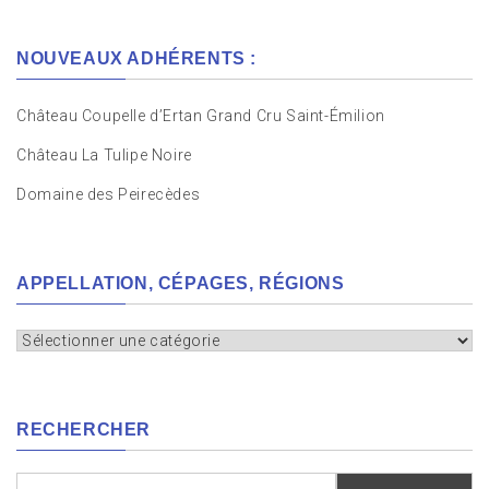
NOUVEAUX ADHÉRENTS :
Château Coupelle d’Ertan Grand Cru Saint-Émilion
Château La Tulipe Noire
Domaine des Peirecèdes
APPELLATION, CÉPAGES, RÉGIONS
Appellation,
cépages,
régions
RECHERCHER
Rechercher :