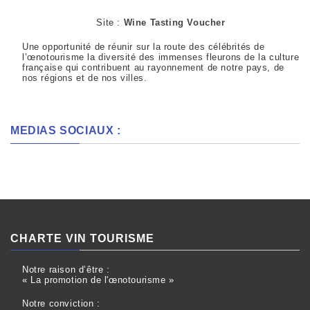
Site :
Wine Tasting Voucher
Une opportunité de réunir sur la route des célébrités de
l’œnotourisme la diversité des immenses fleurons de la culture
française qui contribuent au rayonnement de notre pays, de
nos régions et de nos villes.
MEDIAS SOCIAUX :
CHARTE VIN TOURISME
Notre raison d’être :
« La promotion de l'œnotourisme »
Notre conviction :