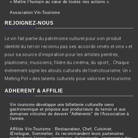
« Mettre l’humain au cœur de toutes nos actions ».
Association Vin-Tourisme
REJOIGNEZ-NOUS
Le vin fait partie du patrimoine culturel pour son produit
identité du terroir reconnu pas ses accords «mets et vins » et
pour sa source d’inspiration pour les artistes peintres,
plasticiens, musiciens, filière du cinéma, du sport,.. Chaque
événement signe les atouts culturels de l’oenotourisme. Un «
Melting Pot » des talents culturels pour valoriser le tourisme.
ADHERENT & AFFILIE
Vin tourisme développe une billetterie culturelle oeno
gastronomique et propose aux producteurs du terroir et aux
domaines viticoles de devenir "Adhérents" de l'Association à
l'année.
Affiliés Vin-Tourisme : Restaurateur, Chef, Cuisinier,
Œnologue, Sommelier, ils recommandent leurs partenaires