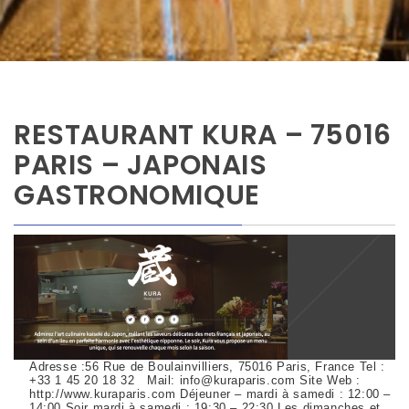
RESTAURANT KURA – 75016
PARIS – JAPONAIS
GASTRONOMIQUE
Adresse :56 Rue de Boulainvilliers, 75016 Paris, France Tel :
+33 1 45 20 18 32 Mail: info@kuraparis.com Site Web :
http://www.kuraparis.com Déjeuner – mardi à samedi : 12:00 –
14:00 Soir mardi à samedi : 19:30 – 22:30 Les dimanches et