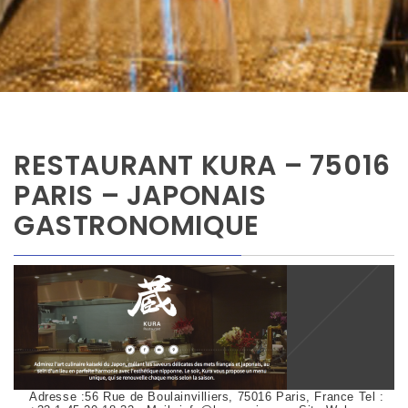
RESTAURANT KURA – 75016
PARIS – JAPONAIS
GASTRONOMIQUE
Adresse :56 Rue de Boulainvilliers, 75016 Paris, France Tel :