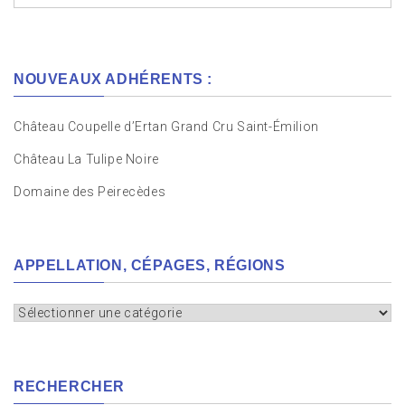
NOUVEAUX ADHÉRENTS :
Château Coupelle d’Ertan Grand Cru Saint-Émilion
Château La Tulipe Noire
Domaine des Peirecèdes
APPELLATION, CÉPAGES, RÉGIONS
Appellation,
cépages,
régions
RECHERCHER