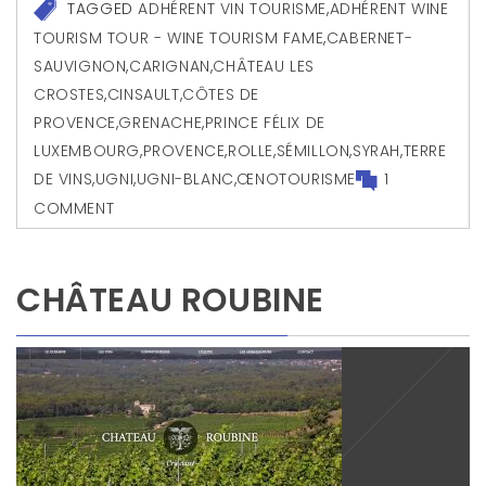
TAGGED
ADHÉRENT VIN TOURISME
,
ADHÉRENT WINE
TOURISM TOUR - WINE TOURISM FAME
,
CABERNET-
SAUVIGNON
,
CARIGNAN
,
CHÂTEAU LES
CROSTES
,
CINSAULT
,
CÔTES DE
PROVENCE
,
GRENACHE
,
PRINCE FÉLIX DE
LUXEMBOURG
,
PROVENCE
,
ROLLE
,
SÉMILLON
,
SYRAH
,
TERRE
DE VINS
,
UGNI
,
UGNI-BLANC
,
ŒNOTOURISME
1
COMMENT
CHÂTEAU ROUBINE