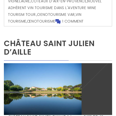
VIGNELAURE
,
COTEAUX D’AIX-EN-PROVENCE
,
NOUVEL
ADHÉRENT VIN TOURISME DANS L'AVENTURE WINE
TOURISM TOUR.
,
OENOTOURISME VAR
,
VIN
TOURISME
,
ŒNOTOURISME
1 COMMENT
CHÂTEAU SAINT JULIEN
D’AILLE