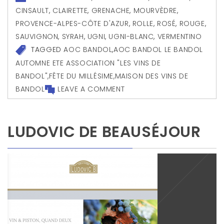
CINSAULT
,
CLAIRETTE
,
GRENACHE
,
MOURVÈDRE
,
PROVENCE-ALPES-CÔTE D'AZUR
,
ROLLE
,
ROSÉ
,
ROUGE
,
SAUVIGNON
,
SYRAH
,
UGNI
,
UGNI-BLANC
,
VERMENTINO
TAGGED
AOC BANDOL
,
AOC BANDOL LE BANDOL
AUTOMNE ETE ASSOCIATION "LES VINS DE
BANDOL"
,
FÊTE DU MILLÉSIME
,
MAISON DES VINS DE
BANDOL
LEAVE A COMMENT
LUDOVIC DE BEAUSÉJOUR