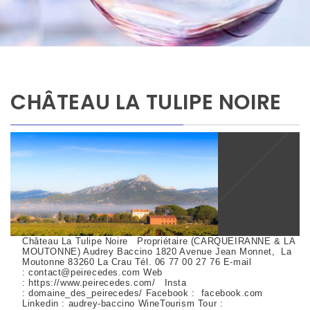
CHÂTEAU LA TULIPE NOIRE
Château La Tulipe Noire Propriétaire (CARQUEIRANNE & LA
MOUTONNE) Audrey Baccino 1820 Avenue Jean Monnet, La
Moutonne 83260 La Crau Tél. 06 77 00 27 76 E-mail
: contact@peirecedes.com Web
: https://www.peirecedes.com/ Insta
: domaine_des_peirecedes/ Facebook : facebook.com
Linkedin : audrey-baccino WineTourism Tour :