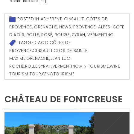
Roché habitant […]
POSTED IN
ADHERENT
,
CINSAULT
,
CÔTES DE
PROVENCE
,
GRENACHE
,
NEWS
,
PROVENCE-ALPES-CÔTE
D'AZUR
,
ROLLE
,
ROSÉ
,
ROUGE
,
SYRAH
,
VERMENTINO
TAGGED
AOC CÔTES DE
PROVENCE
,
CINSAULT
,
CLOS DE SAINTE
MAXIME
,
GRENACHE
,
JEAN LUC
ROCHÉ
,
ROLLE
,
SYRAH
,
VERMENTINO
,
VIN TOURISME
,
WINE
TOURISM TOUR
,
ŒNOTOURISME
CHÂTEAU DE FONTCREUSE