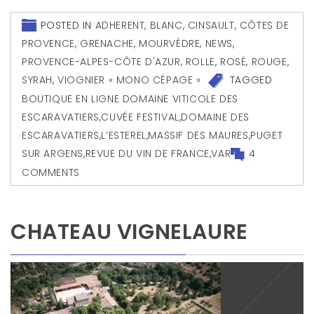
POSTED IN
ADHERENT
,
BLANC
,
CINSAULT
,
CÔTES DE
PROVENCE
,
GRENACHE
,
MOURVÈDRE
,
NEWS
,
PROVENCE-ALPES-CÔTE D'AZUR
,
ROLLE
,
ROSÉ
,
ROUGE
,
SYRAH
,
VIOGNIER « MONO CÉPAGE »
TAGGED
BOUTIQUE EN LIGNE DOMAINE VITICOLE DES
ESCARAVATIERS
,
CUVÉE FESTIVAL
,
DOMAINE DES
ESCARAVATIERS
,
L’ESTEREL
,
MASSIF DES MAURES
,
PUGET
SUR ARGENS
,
REVUE DU VIN DE FRANCE
,
VAR
4
COMMENTS
CHATEAU VIGNELAURE