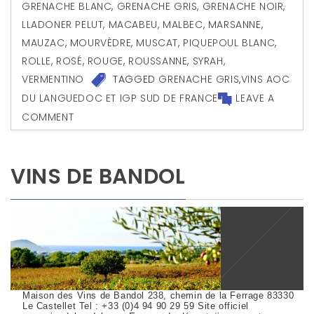
GRENACHE BLANC
,
GRENACHE GRIS
,
GRENACHE NOIR
,
LLADONER PELUT
,
MACABEU
,
MALBEC
,
MARSANNE
,
MAUZAC
,
MOURVÈDRE
,
MUSCAT
,
PIQUEPOUL BLANC
,
ROLLE
,
ROSÉ
,
ROUGE
,
ROUSSANNE
,
SYRAH
,
VERMENTINO
TAGGED
GRENACHE GRIS
,
VINS AOC
DU LANGUEDOC ET IGP SUD DE FRANCE
LEAVE A
COMMENT
VINS DE BANDOL
Maison des Vins de Bandol 238, chemin de la Ferrage 83330
Le Castellet Tel : +33 (0)4 94 90 29 59 Site officiel