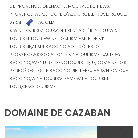
DE PROVENCE
,
GRENACHE
,
MOURVÈDRE
,
NEWS
,
PROVENCE-ALPES-CÔTE D'AZUR
,
ROLLE
,
ROSÉ
,
ROUGE
,
SYRAH
TAGGED
#WINETOURISMTOUR
,
ADHERENT
,
ADHÉRENT DU WINE
TOURISM TOUR -WINE TOURISM FAME DE VIN
TOURISME
,
ALAIN BACCINO
,
AOP CÔTES DE
PROVENCE
,
ASSOCIATION « VIN-TOURISME »
,
AUDREY
BACCINO
,
AVENTURE OENOTOURISTIQUE
,
DOMAINE DES
PEIRECÈDES
,
LESLIE BACCINO
,
PIERREFEU
,
VAR
,
VÉRONIQUE
BACCINO
,
WINE TOURISM FAME
,
WINE TOURISM
TOUR
,
ŒNOTOURISME
DOMAINE DE CAZABAN