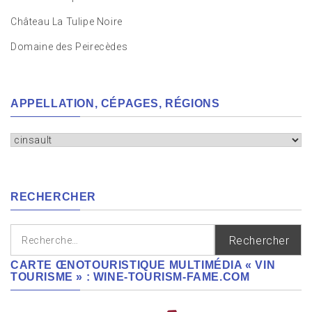
Château La Tulipe Noire
Domaine des Peirecèdes
APPELLATION, CÉPAGES, RÉGIONS
Appellation,
cépages,
régions
RECHERCHER
Rechercher :
CARTE ŒNOTOURISTIQUE MULTIMÉDIA « VIN
TOURISME » : WINE-TOURISM-FAME.COM