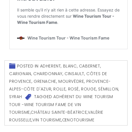
POSTED IN
ADHERENT
,
BLANC
,
CABERNET
,
CARIGNAN
,
CHARDONNAY
,
CINSAULT
,
CÔTES DE
PROVENCE
,
GRENACHE
,
MOURVÈDRE
,
PROVENCE-
ALPES-CÔTE D'AZUR
,
ROLLE
,
ROSÉ
,
ROUGE
,
SÉMILLON
,
SYRAH
TAGGED
ADHÉRENT DU WINE TOURISM
TOUR -WINE TOURISM FAME DE VIN
TOURISME
,
CHÂTEAU SAINTE-BÉATRICE
,
VALÉRIE
ROUSSELLE
,
VIN TOURISME
,
ŒNOTOURISME