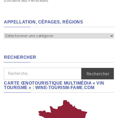
Domaine des Peirecèdes
APPELLATION, CÉPAGES, RÉGIONS
Appellation,
cépages,
régions
RECHERCHER
Rechercher :
CARTE ŒNOTOURISTIQUE MULTIMÉDIA « VIN
TOURISME » : WINE-TOURISM-FAME.COM