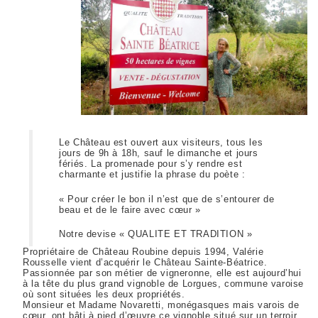
Le Château est ouvert aux visiteurs, tous les
jours de 9h à 18h, sauf le dimanche et jours
fériés. La promenade pour s’y rendre est
charmante et justifie la phrase du poète :
« Pour créer le bon il n’est que de s’entourer de
beau et de le faire avec cœur »
Notre devise « QUALITE ET TRADITION »
Propriétaire de Château Roubine depuis 1994, Valérie
Rousselle vient d’acquérir le Château Sainte-Béatrice.
Passionnée par son métier de vigneronne, elle est aujourd’hui
à la tête du plus grand vignoble de Lorgues, commune varoise
où sont situées les deux propriétés.
Monsieur et Madame Novaretti, monégasques mais varois de
cœur, ont bâti à pied d’œuvre ce vignoble situé sur un terroir