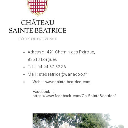
Adresse : 491 Chemin des Peiroux,
83510 Lorgues
Tel. :
04 94 67 62 36
Mail : stebeatrice@wanadoo.fr
Web –
www.sainte-beatrice.com
Facebook :
https://www.facebook.com/Ch.SainteBeatrice/