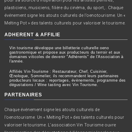
pour sa source d’inspiration pour les artistes peintres,
plasticiens, musiciens, filière du cinéma, du sport,.. Chaque
événement signe les atouts culturels de l’oenotourisme. Un «
Melting Pot » des talents culturels pour valoriser le tourisme.
ADHERENT & AFFILIE
Vin tourisme développe une billetterie culturelle oeno
gastronomique et propose aux producteurs du terroir et aux
domaines viticoles de devenir "Adhérents" de l'Association à
l'année.
Affiliés Vin-Tourisme : Restaurateur, Chef, Cuisinier,
Œnologue, Sommelier, ils recommandent leurs partenaires
producteurs locaux : reportages, évènements, programme des
dégustations / Wine tasting avec Vin Tourisme.
PARTENAIRES
Chaque événement signe les atouts culturels de
l’oenotourisme. Un « Melting Pot » des talents culturels pour
valoriser le tourisme. L’association Vin Tourisme ouvre