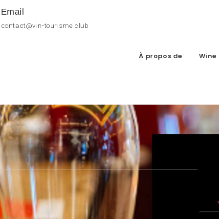
Email
contact@vin-tourisme.club
À propos de
Wine 