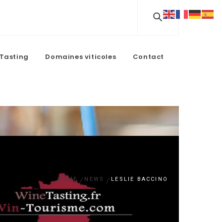
Tasting
Domaines viticoles
Contact
HOME
NEWS
LESLIE BACCINO