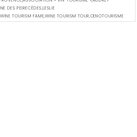
NE DES PEIRECÈDES
,
LESLIE
,
WINE TOURISM FAME
,
WINE TOURISM TOUR
,
ŒNOTOURISME