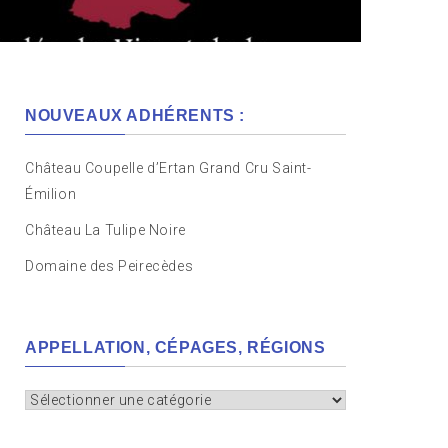
NOUVEAUX ADHÉRENTS :
Château Coupelle d’Ertan Grand Cru Saint-
Émilion
Château La Tulipe Noire
Domaine des Peirecèdes
APPELLATION, CÉPAGES, RÉGIONS
Appellation,
cépages,