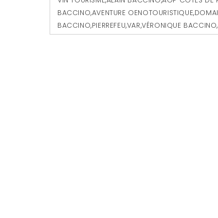
BACCINO
,
AVENTURE OENOTOURISTIQUE
,
DOMAI
BACCINO
,
PIERREFEU
,
VAR
,
VÉRONIQUE BACCINO