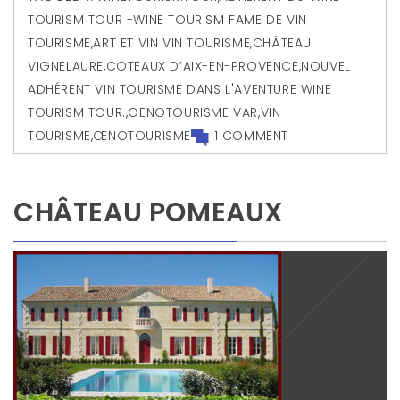
TOURISM TOUR -WINE TOURISM FAME DE VIN
TOURISME
,
ART ET VIN VIN TOURISME
,
CHÂTEAU
VIGNELAURE
,
COTEAUX D’AIX-EN-PROVENCE
,
NOUVEL
ADHÉRENT VIN TOURISME DANS L'AVENTURE WINE
TOURISM TOUR.
,
OENOTOURISME VAR
,
VIN
TOURISME
,
ŒNOTOURISME
1 COMMENT
CHÂTEAU POMEAUX