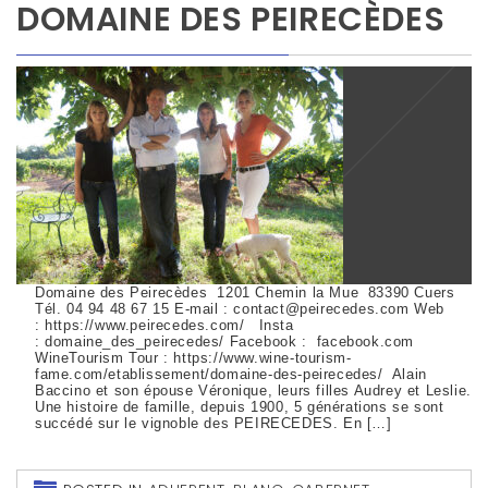
DOMAINE DES PEIRECÈDES
Domaine des Peirecèdes 1201 Chemin la Mue 83390 Cuers
Tél. 04 94 48 67 15 E-mail : contact@peirecedes.com Web
: https://www.peirecedes.com/ Insta
: domaine_des_peirecedes/ Facebook : facebook.com
WineTourism Tour : https://www.wine-tourism-
fame.com/etablissement/domaine-des-peirecedes/ Alain
Baccino et son épouse Véronique, leurs filles Audrey et Leslie.
Une histoire de famille, depuis 1900, 5 générations se sont
succédé sur le vignoble des PEIRECEDES. En […]