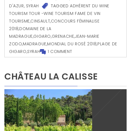
D'AZUR
,
SYRAH
TAGGED
ADHÉRENT DU WINE
TOURISM TOUR -WINE TOURISM FAME DE VIN
TOURISME
,
CINSAULT
,
CONCOURS FÉMINALISE
2018
,
DOMAINE DE LA
MADRAGUE
,
GIGARO
,
GRENACHE
,
JEAN-MARIE
ZODO
,
MADRAGUE
,
MONDIAL DU ROSÉ 2018
,
PLAGE DE
GIGARO
,
SYRAH
1 COMMENT
CHÂTEAU LA CALISSE