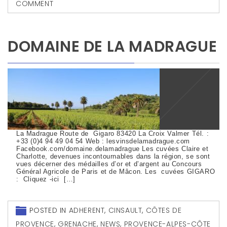
COMMENT
DOMAINE DE LA MADRAGUE
La Madrague Route de Gigaro 83420 La Croix Valmer Tél. :
+33 (0)4 94 49 04 54 Web : lesvinsdelamadrague.com
Facebook.com/domaine.delamadrague Les cuvées Claire et
Charlotte, devenues incontournables dans la région, se sont
vues décerner des médailles d’or et d’argent au Concours
Général Agricole de Paris et de Mâcon. Les cuvées GIGARO
: Cliquez -ici […]
POSTED IN
ADHERENT
,
CINSAULT
,
CÔTES DE
PROVENCE
,
GRENACHE
,
NEWS
,
PROVENCE-ALPES-CÔTE