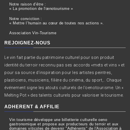
Notre raison d’être :
« La promotion de l'œnotourisme »
Notre conviction :
« Mettre l’humain au cœur de toutes nos actions ».
Association Vin-Tourisme
REJOIGNEZ-NOUS
Le vin fait partie du patrimoine culturel pour son produit
identité du terroir reconnu pas ses accords «mets et vins » et
pour sa source d’inspiration pour les artistes peintres,
plasticiens, musiciens, filière du cinéma, du sport,.. Chaque
événement signe les atouts culturels de l’oenotourisme. Un «
Melting Pot » des talents culturels pour valoriser le tourisme.
ADHERENT & AFFILIE
Vin tourisme développe une billetterie culturelle oeno
gastronomique et propose aux producteurs du terroir et aux
domaines viticoles de devenir "Adhérents" de l'Association à