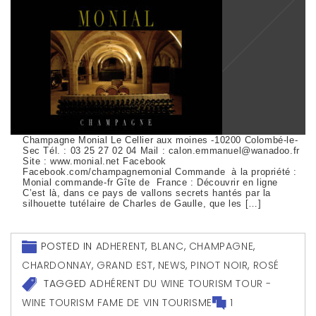
Champagne Monial Le Cellier aux moines -10200 Colombé-le-
Sec Tél. : 03 25 27 02 04 Mail : calon.emmanuel@wanadoo.fr
Site : www.monial.net Facebook
Facebook.com/champagnemonial Commande à la propriété :
Monial commande-fr Gîte de France : Découvrir en ligne
C’est là, dans ce pays de vallons secrets hantés par la
silhouette tutélaire de Charles de Gaulle, que les […]
POSTED IN
ADHERENT
,
BLANC
,
CHAMPAGNE
,
CHARDONNAY
,
GRAND EST
,
NEWS
,
PINOT NOIR
,
ROSÉ
TAGGED
ADHÉRENT DU WINE TOURISM TOUR -
WINE TOURISM FAME DE VIN TOURISME
1