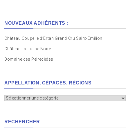
NOUVEAUX ADHÉRENTS :
Château Coupelle d’Ertan Grand Cru Saint-Émilion
Château La Tulipe Noire
Domaine des Peirecèdes
APPELLATION, CÉPAGES, RÉGIONS
Appellation,
cépages,
régions
RECHERCHER