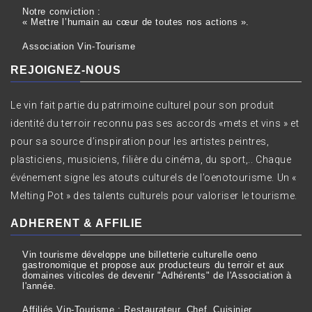
Notre conviction :
« Mettre l’humain au cœur de toutes nos actions ».
Association Vin-Tourisme
REJOIGNEZ-NOUS
Le vin fait partie du patrimoine culturel pour son produit
identité du terroir reconnu pas ses accords «mets et vins » et
pour sa source d’inspiration pour les artistes peintres,
plasticiens, musiciens, filière du cinéma, du sport,.. Chaque
événement signe les atouts culturels de l’oenotourisme. Un «
Melting Pot » des talents culturels pour valoriser le tourisme.
ADHERENT & AFFILIE
Vin tourisme développe une billetterie culturelle oeno
gastronomique et propose aux producteurs du terroir et aux
domaines viticoles de devenir "Adhérents" de l'Association à
l'année.
Affiliés Vin-Tourisme : Restaurateur, Chef, Cuisinier,