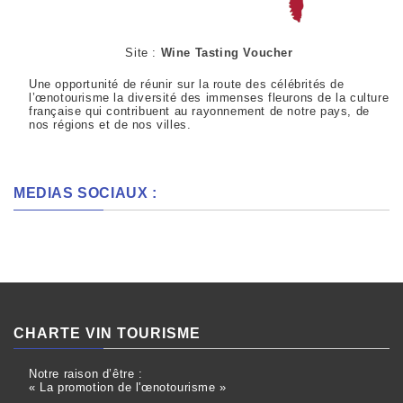
Site :
Wine Tasting Voucher
Une opportunité de réunir sur la route des célébrités de
l’œnotourisme la diversité des immenses fleurons de la culture
française qui contribuent au rayonnement de notre pays, de
nos régions et de nos villes.
MEDIAS SOCIAUX :
CHARTE VIN TOURISME
Notre raison d’être :
« La promotion de l'œnotourisme »