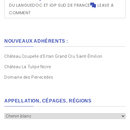
DU LANGUEDOC ET IGP SUD DE FRANCE
LEAVE A
COMMENT
NOUVEAUX ADHÉRENTS :
Château Coupelle d’Ertan Grand Cru Saint-Émilion
Château La Tulipe Noire
Domaine des Peirecèdes
APPELLATION, CÉPAGES, RÉGIONS
Appellation,
cépages,