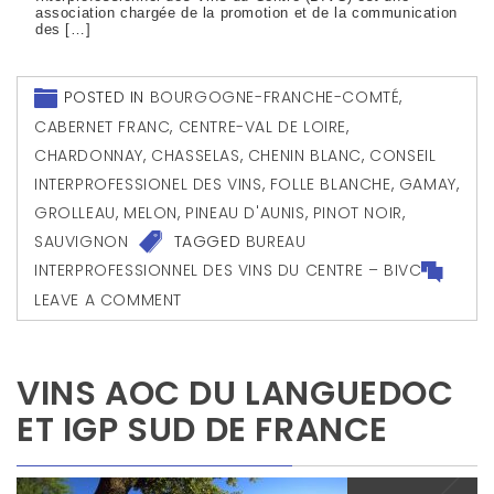
association chargée de la promotion et de la communication
des […]
POSTED IN
BOURGOGNE-FRANCHE-COMTÉ
,
CABERNET FRANC
,
CENTRE-VAL DE LOIRE
,
CHARDONNAY
,
CHASSELAS
,
CHENIN BLANC
,
CONSEIL
INTERPROFESSIONEL DES VINS
,
FOLLE BLANCHE
,
GAMAY
,
GROLLEAU
,
MELON
,
PINEAU D'AUNIS
,
PINOT NOIR
,
SAUVIGNON
TAGGED
BUREAU
INTERPROFESSIONNEL DES VINS DU CENTRE – BIVC
LEAVE A COMMENT
VINS AOC DU LANGUEDOC
ET IGP SUD DE FRANCE