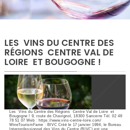
LES VINS DU CENTRE DES
RÉGIONS CENTRE VAL DE
LOIRE ET BOUGOGNE !
Les Vins du Centre des Régions Centre Val de Loire et
Bougogne ! 9, route de Chavignol, 18300 Sancerre Tél. 02 48
78 51 07 Web : https://www.vins-centre-loire.com/
WineTourismFame : BIVC Créé le 17 janvier 1994, le Bureau
Interprofessionnel des Vins du Centre (BIVC) est une