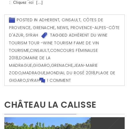
: Cliquez -ici […]
POSTED IN
ADHERENT
,
CINSAULT
,
CÔTES DE
PROVENCE
,
GRENACHE
,
NEWS
,
PROVENCE-ALPES-CÔTE
D'AZUR
,
SYRAH
TAGGED
ADHÉRENT DU WINE
TOURISM TOUR -WINE TOURISM FAME DE VIN
TOURISME
,
CINSAULT
,
CONCOURS FÉMINALISE
2018
,
DOMAINE DE LA
MADRAGUE
,
GIGARO
,
GRENACHE
,
JEAN-MARIE
ZODO
,
MADRAGUE
,
MONDIAL DU ROSÉ 2018
,
PLAGE DE
GIGARO
,
SYRAH
1 COMMENT
CHÂTEAU LA CALISSE