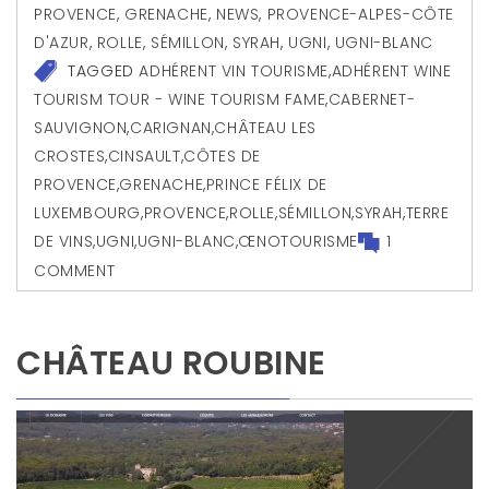
PROVENCE
,
GRENACHE
,
NEWS
,
PROVENCE-ALPES-CÔTE
D'AZUR
,
ROLLE
,
SÉMILLON
,
SYRAH
,
UGNI
,
UGNI-BLANC
TAGGED
ADHÉRENT VIN TOURISME
,
ADHÉRENT WINE
TOURISM TOUR - WINE TOURISM FAME
,
CABERNET-
SAUVIGNON
,
CARIGNAN
,
CHÂTEAU LES
CROSTES
,
CINSAULT
,
CÔTES DE
PROVENCE
,
GRENACHE
,
PRINCE FÉLIX DE
LUXEMBOURG
,
PROVENCE
,
ROLLE
,
SÉMILLON
,
SYRAH
,
TERRE
DE VINS
,
UGNI
,
UGNI-BLANC
,
ŒNOTOURISME
1
COMMENT
CHÂTEAU ROUBINE