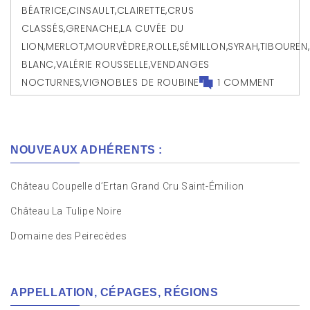
BÉATRICE
,
CINSAULT
,
CLAIRETTE
,
CRUS
CLASSÉS
,
GRENACHE
,
LA CUVÉE DU
LION
,
MERLOT
,
MOURVÈDRE
,
ROLLE
,
SÉMILLON
,
SYRAH
,
TIBOUREN
,
BLANC
,
VALÉRIE ROUSSELLE
,
VENDANGES
NOCTURNES
,
VIGNOBLES DE ROUBINE
1 COMMENT
NOUVEAUX ADHÉRENTS :
Château Coupelle d’Ertan Grand Cru Saint-Émilion
Château La Tulipe Noire
Domaine des Peirecèdes
APPELLATION, CÉPAGES, RÉGIONS