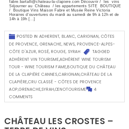
fabre.bartalli@chateau-la-clapiere.com Découvrir / les vins
Séjourner au Château / les appartements SITE BOUTIQUE
/ Boutique Vins Maison Fabre et Musée Reine Victoria
Horaires d’ouvertures du mardi au samedi de 9h à 12h et de
14h à 19h […]
POSTED IN
ADHERENT
,
BLANC
,
CARIGNAN
,
CÔTES
DE PROVENCE
,
GRENACHE
,
NEWS
,
PROVENCE-ALPES-
CÔTE D'AZUR
,
ROSÉ
,
ROUGE
,
SYRAH
TAGGED
ADHÉRENT VIN TOURISME
,
ADHÉRENT WINE TOURISM
TOUR - WINE TOURISM FAME
,
BOUTIQUE DU CHÂTEAU
DE LA CLAPIÈRE CANNES
,
CARIGNAN
,
CHÂTEAU DE LA
CLAPIÈRE
,
CRU CLASSÉ - CÔTES DE PROVENCE
AOP
,
GRENACHE
,
SYRAH
,
ŒNOTOURISME
4
COMMENTS
CHÂTEAU LES CROSTES –