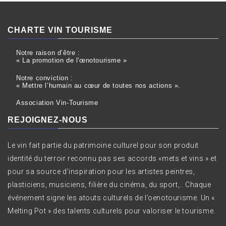
CHARTE VIN TOURISME
Notre raison d’être :
« La promotion de l'œnotourisme »
Notre conviction :
« Mettre l’humain au cœur de toutes nos actions ».
Association Vin-Tourisme
REJOIGNEZ-NOUS
Le vin fait partie du patrimoine culturel pour son produit
identité du terroir reconnu pas ses accords «mets et vins » et
pour sa source d’inspiration pour les artistes peintres,
plasticiens, musiciens, filière du cinéma, du sport,.. Chaque
événement signe les atouts culturels de l’oenotourisme. Un «
Melting Pot » des talents culturels pour valoriser le tourisme.