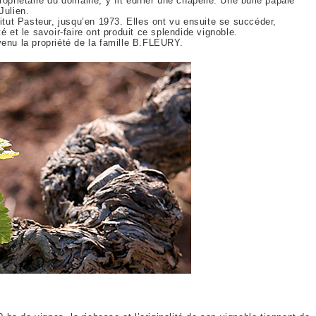
ropriétaire du domaine, y fit édifier une chapelle. Une bulle papale
Julien.
titut Pasteur, jusqu’en 1973. Elles ont vu ensuite se succéder,
é et le savoir-faire ont produit ce splendide vignoble.
venu la propriété de la famille B.FLEURY.