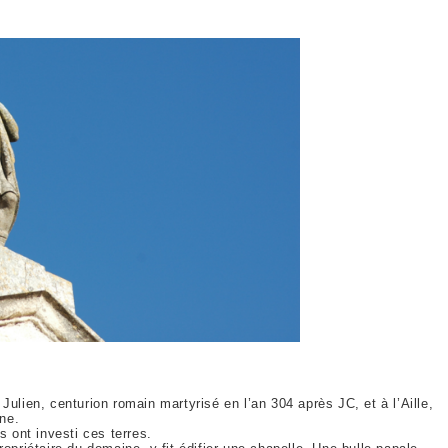
Julien, centurion romain martyrisé en l’an 304 après JC, et à l’Aille,
ine.
s ont investi ces terres.