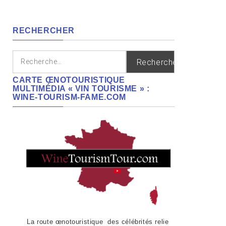
cépages,
régions
RECHERCHER
Rechercher :
CARTE ŒNOTOURISTIQUE
MULTIMÉDIA « VIN TOURISME » :
WINE-TOURISM-FAME.COM
La route œnotouristique des célébrités relie