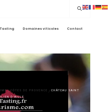
Tasting
Domaines viticoles
Contact
OME
CÔTES DE PROVENCE
CHÂTEAU SAINT
ULIEN D’AILLE