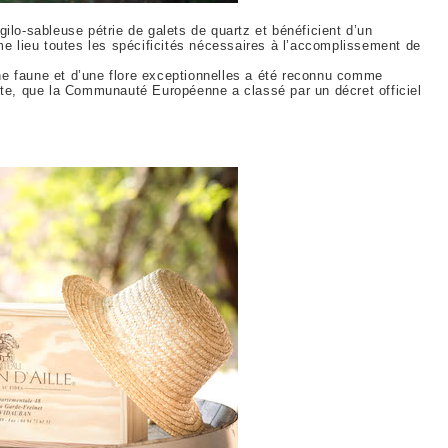
ilo-sableuse pétrie de galets de quartz et bénéficient d’un
ême lieu toutes les spécificités nécessaires à l’accomplissement de
’une faune et d’une flore exceptionnelles a été reconnu comme
erte, que la Communauté Européenne a classé par un décret officiel