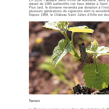
En 1014, l’abbaye Saint Victor de Marseille, alors p
datant de 1095 authentifie ces lieux dédiés à Saint 
Plus tard, le domaine reviendra par donation à l’ins
plusieurs générations de vignerons dont la sensibilit
Depuis 1999, le Château Saint Julien d’Aille est de
Terroir