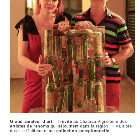
Grand amateur d’art
, il
invite
au Château Vignelaure des
artistes de renoms
qui séjournent dans la région : il va alors
doter le Château d’une
collection exceptionnelle
: