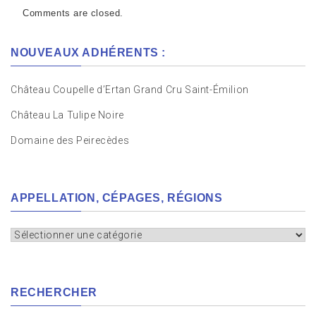
Comments are closed.
NOUVEAUX ADHÉRENTS :
Château Coupelle d’Ertan Grand Cru Saint-Émilion
Château La Tulipe Noire
Domaine des Peirecèdes
APPELLATION, CÉPAGES, RÉGIONS
Appellation,
cépages,
régions
RECHERCHER