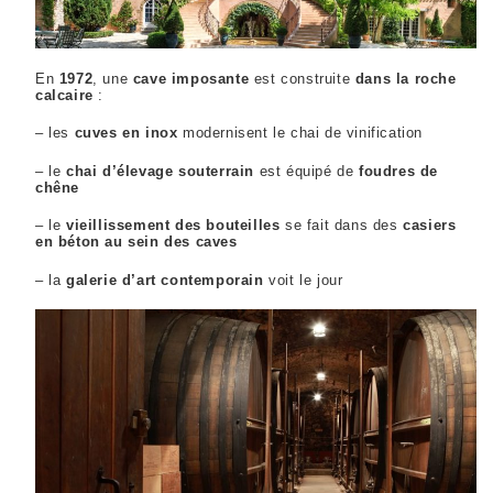
En
1972
, une
cave imposante
est construite
dans la roche
calcaire
:
– les
cuves en inox
modernisent le chai de vinification
– le
chai d’élevage souterrain
est équipé de
foudres de
chêne
– le
vieillissement des bouteilles
se fait dans des
casiers
en béton
au sein des caves
– la
galerie d’art contemporain
voit le jour