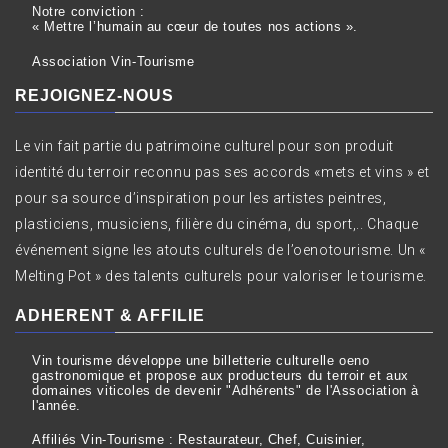
Notre conviction :
« Mettre l’humain au cœur de toutes nos actions ».
Association Vin-Tourisme
REJOIGNEZ-NOUS
Le vin fait partie du patrimoine culturel pour son produit
identité du terroir reconnu pas ses accords «mets et vins » et
pour sa source d’inspiration pour les artistes peintres,
plasticiens, musiciens, filière du cinéma, du sport,.. Chaque
événement signe les atouts culturels de l’oenotourisme. Un «
Melting Pot » des talents culturels pour valoriser le tourisme.
ADHERENT & AFFILIE
Vin tourisme développe une billetterie culturelle oeno
gastronomique et propose aux producteurs du terroir et aux
domaines viticoles de devenir "Adhérents" de l'Association à
l'année.
Affiliés Vin-Tourisme : Restaurateur, Chef, Cuisinier,