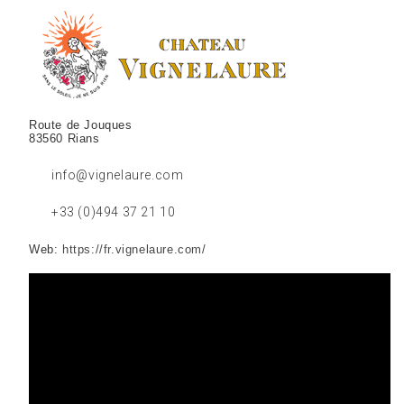
Route de Jouques
83560 Rians
info@vignelaure.com
+33 (0)494 37 21 10
Web:
https://fr.vignelaure.com/