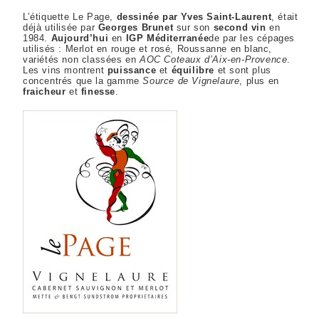
L’étiquette Le Page,
dessinée par Yves Saint-Laurent
, était
déjà utilisée par
Georges Brunet
sur son
second vin
en
1984.
Aujourd’hui
en
IGP Méditerranée
de par les cépages
utilisés : Merlot en rouge et rosé, Roussanne en blanc,
variétés non classées en
AOC Coteaux d’Aix-en-Provence
.
Les vins montrent
puissance
et
équilibre
et sont plus
concentrés que la gamme
Source de Vignelaure
, plus en
fraicheur
et
finesse
.