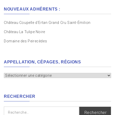
NOUVEAUX ADHÉRENTS :
Château Coupelle d’Ertan Grand Cru Saint-Émilion
Château La Tulipe Noire
Domaine des Peirecèdes
APPELLATION, CÉPAGES, RÉGIONS
Appellation,
cépages,
régions
RECHERCHER
Rechercher :