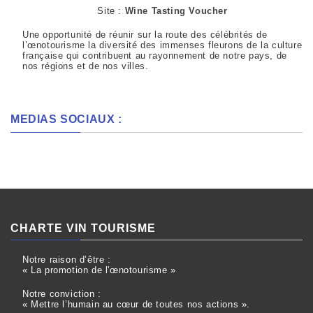
Site :
Wine Tasting Voucher
Une opportunité de réunir sur la route des célébrités de
l’œnotourisme la diversité des immenses fleurons de la culture
française qui contribuent au rayonnement de notre pays, de
nos régions et de nos villes.
MEDIAS SOCIAUX :
CHARTE VIN TOURISME
Notre raison d’être :
« La promotion de l'œnotourisme »
Notre conviction :
« Mettre l’humain au cœur de toutes nos actions ».