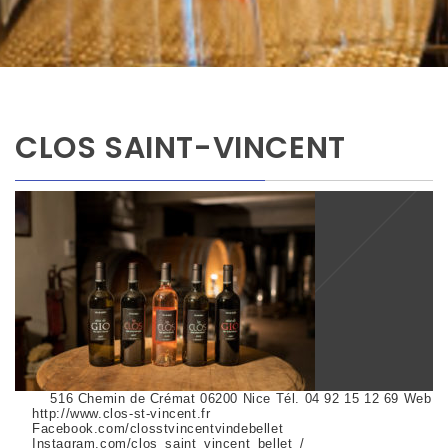
CLOS SAINT-VINCENT
516 Chemin de Crémat 06200 Nice Tél. 04 92 15 12 69 Web
http://www.clos-st-vincent.fr
Facebook.com/closstvincentvindebellet
Instagram.com/clos_saint_vincent_bellet_/