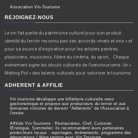
Association Vin-Tourisme
REJOIGNEZ-NOUS
Le vin fait partie du patrimoine culturel pour son produit
identité du terroir reconnu pas ses accords «mets et vins » et
pour sa source d’inspiration pour les artistes peintres,
plasticiens, musiciens, filière du cinéma, du sport,.. Chaque
événement signe les atouts culturels de l’oenotourisme. Un «
Melting Pot » des talents culturels pour valoriser le tourisme.
ADHERENT & AFFILIE
Vin tourisme développe une billetterie culturelle oeno
gastronomique et propose aux producteurs du terroir et aux
domaines viticoles de devenir "Adhérents" de l'Association à
l'année.
Affiliés Vin-Tourisme : Restaurateur, Chef, Cuisinier,
Œnologue, Sommelier, ils recommandent leurs partenaires
producteurs locaux : reportages, évènements, programme des
dégustations / Wine tasting avec Vin Tourisme.