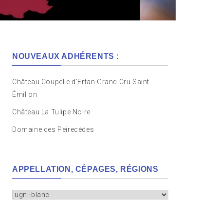
NOUVEAUX ADHÉRENTS :
Château Coupelle d’Ertan Grand Cru Saint-
Émilion
Château La Tulipe Noire
Domaine des Peirecèdes
APPELLATION, CÉPAGES, RÉGIONS
Appellation,
cépages,