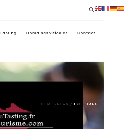
Tasting
Domaines viticoles
Contact
HOME
NEWS
UGNI-BLANC