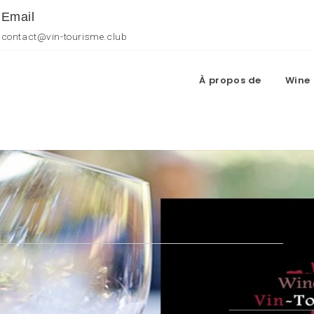
Email
contact@vin-tourisme.club
À propos de
Wine 