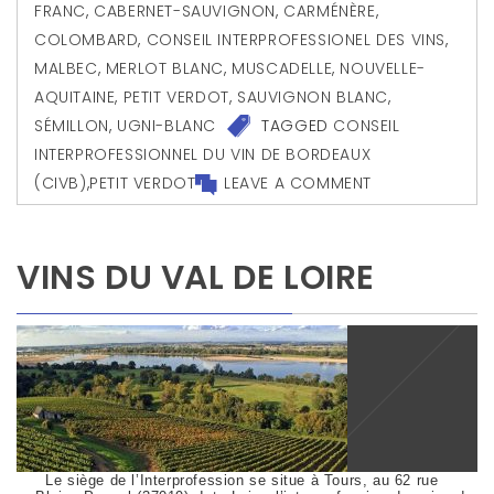
FRANC
,
CABERNET-SAUVIGNON
,
CARMÉNÈRE
,
COLOMBARD
,
CONSEIL INTERPROFESSIONEL DES VINS
,
MALBEC
,
MERLOT BLANC
,
MUSCADELLE
,
NOUVELLE-
AQUITAINE
,
PETIT VERDOT
,
SAUVIGNON BLANC
,
SÉMILLON
,
UGNI-BLANC
TAGGED
CONSEIL
INTERPROFESSIONNEL DU VIN DE BORDEAUX
(CIVB)
,
PETIT VERDOT
LEAVE A COMMENT
VINS DU VAL DE LOIRE
Le siège de l’Interprofession se situe à Tours, au 62 rue