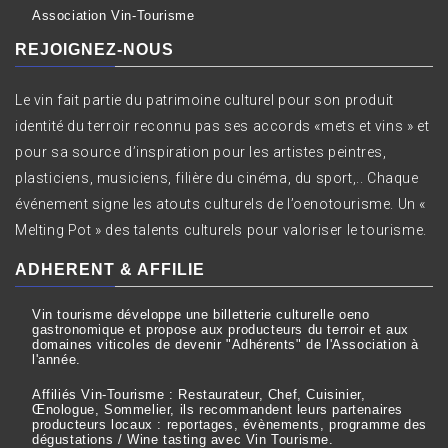
Association Vin-Tourisme
REJOIGNEZ-NOUS
Le vin fait partie du patrimoine culturel pour son produit
identité du terroir reconnu pas ses accords «mets et vins » et
pour sa source d’inspiration pour les artistes peintres,
plasticiens, musiciens, filière du cinéma, du sport,.. Chaque
événement signe les atouts culturels de l’oenotourisme. Un «
Melting Pot » des talents culturels pour valoriser le tourisme.
ADHERENT & AFFILIE
Vin tourisme développe une billetterie culturelle oeno
gastronomique et propose aux producteurs du terroir et aux
domaines viticoles de devenir "Adhérents" de l'Association à
l'année.
Affiliés Vin-Tourisme : Restaurateur, Chef, Cuisinier,
Œnologue, Sommelier, ils recommandent leurs partenaires
producteurs locaux : reportages, évènements, programme des
dégustations / Wine tasting avec Vin Tourisme.