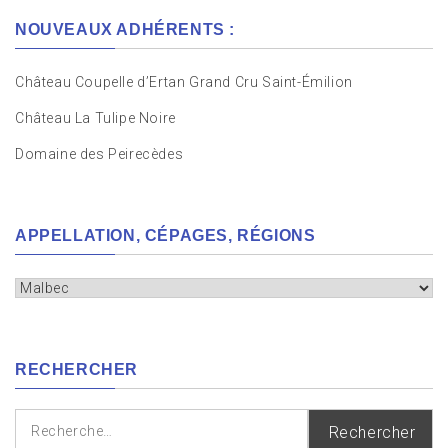
NOUVEAUX ADHÉRENTS :
Château Coupelle d’Ertan Grand Cru Saint-Émilion
Château La Tulipe Noire
Domaine des Peirecèdes
APPELLATION, CÉPAGES, RÉGIONS
Appellation,
cépages,
régions
RECHERCHER
Rechercher :