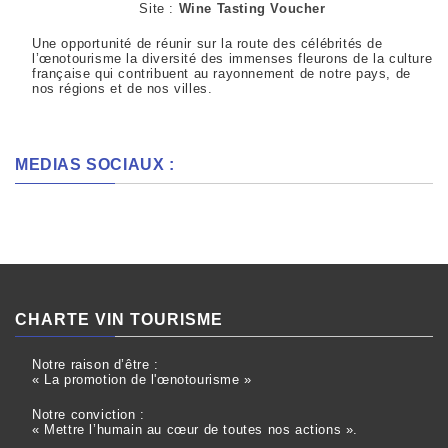
Site :
Wine Tasting Voucher
Une opportunité de réunir sur la route des célébrités de
l’œnotourisme la diversité des immenses fleurons de la culture
française qui contribuent au rayonnement de notre pays, de
nos régions et de nos villes.
MEDIAS SOCIAUX :
CHARTE VIN TOURISME
Notre raison d’être :
« La promotion de l'œnotourisme »
Notre conviction :
« Mettre l’humain au cœur de toutes nos actions ».