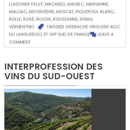
LLADONER PELUT
,
MACABEU
,
MALBEC
,
MARSANNE
,
MAUZAC
,
MOURVÈDRE
,
MUSCAT
,
PIQUEPOUL BLANC
,
ROLLE
,
ROSÉ
,
ROUGE
,
ROUSSANNE
,
SYRAH
,
VERMENTINO
TAGGED
GRENACHE GRIS
,
VINS AOC
DU LANGUEDOC ET IGP SUD DE FRANCE
LEAVE A
COMMENT
INTERPROFESSION DES
VINS DU SUD-OUEST